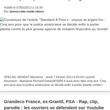
agence de notation financière au monde
Publié le 07/02/2013 à 18:39
Par
democratie-reelle-nimes
SPECIAL ARGENT Marianne - Jeudi 7 Février 2013 à 05:00 Laurent
Neumann - Marianne Richard Drew/AP/SIPA Il aura donc fallu cinq ans. Cinq
ans pour que la justice américaine se décide enfin à porter plainte contre la
plus grosse agence de notation financière...
Grandeco France, ex-Grantil, PSA - Rap, clip,
parodie : les ouvriers se défendent sur Youtube