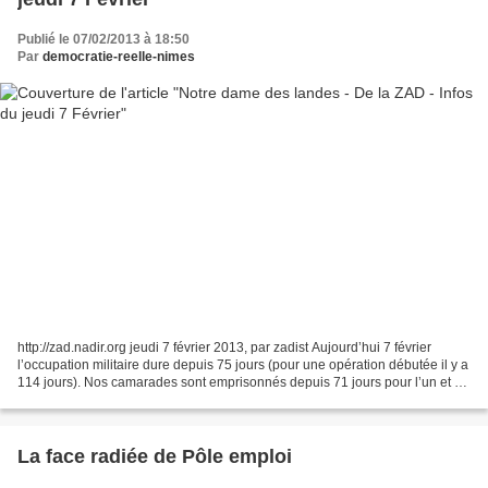
Publié le 07/02/2013 à 18:50
Par
democratie-reelle-nimes
http://zad.nadir.org jeudi 7 février 2013, par zadist Aujourd’hui 7 février
l’occupation militaire dure depuis 75 jours (pour une opération débutée il y a
114 jours). Nos camarades sont emprisonnés depuis 71 jours pour l’un et 50
jours pour l’autre. Nous...
La face radiée de Pôle emploi