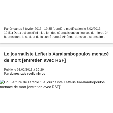
Par Okeanos 8 février 2013 - 19:35 (dernière modification le 8/02/2013 -
19:51) Deux actions d'intimidation des néonazis ont eu lieu ces dernières 24
heures dans le secteur de la santé : une à Athènes, dans un dispensaire de
Médecins du Monde, et une...
Le journaliste Lefteris Xaralambopoulos menacé
de mort [entretien avec RSF]
Publié le 08/02/2013 à 20:29
Par
democratie-reelle-nimes