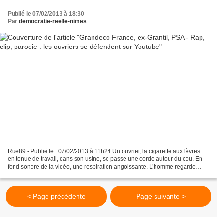
Publié le 07/02/2013 à 18:30
Par
democratie-reelle-nimes
Rue89 - Publié le : 07/02/2013 à 11h24 Un ouvrier, la cigarette aux lèvres,
en tenue de travail, dans son usine, se passe une corde autour du cou. En
fond sonore de la vidéo, une respiration angoissante. L’homme regarde
fixement la caméra, jette son mégot....
< Page précédente
Page suivante >