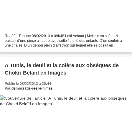
Rue89 - Tribune 08/02/2013 à 09h48 Lotfi Achour | Metteur en scène N.
passait d’une pièce à l’autre avec cette fluidité des enfants. D’un couloir à
une chaise. D’un genou plein d’affection sur lequel elle se posait en
légèreté, à une main aimante qui...
A Tunis, le deuil et la colère aux obsèques de
Chokri Belaïd en Images
Publié le 08/02/2013 à 20:44
Par
democratie-reelle-nimes