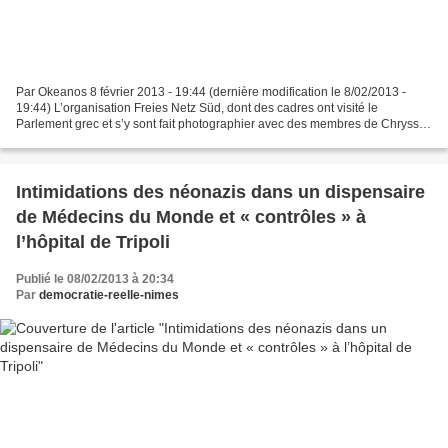
Par Okeanos 8 février 2013 - 19:44 (dernière modification le 8/02/2013 -
19:44) L’organisation Freies Netz Süd, dont des cadres ont visité le
Parlement grec et s’y sont fait photographier avec des membres de Chryssi
Avgi (Aube Dorée), est qualifiée de...
Intimidations des néonazis dans un dispensaire
de Médecins du Monde et « contrôles » à
l’hôpital de Tripoli
Publié le 08/02/2013 à 20:34
Par
democratie-reelle-nimes