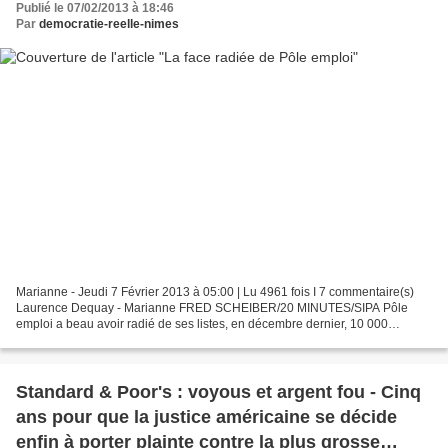
Publié le 07/02/2013 à 18:46
Par
democratie-reelle-nimes
Marianne - Jeudi 7 Février 2013 à 05:00 | Lu 4961 fois I 7 commentaire(s)
Laurence Dequay - Marianne FRED SCHEIBER/20 MINUTES/SIPA Pôle
emploi a beau avoir radié de ses listes, en décembre dernier, 10 000
chômeurs de plus qu’en décembre 2011 – un bond...
Standard & Poor's : voyous et argent fou - Cinq
ans pour que la justice américaine se décide
enfin à porter plainte contre la plus grosse