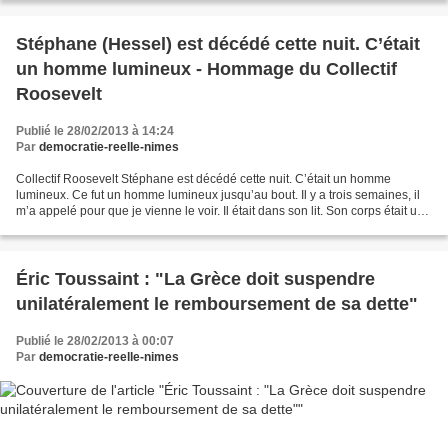
Stéphane (Hessel) est décédé cette nuit. C’était
un homme lumineux - Hommage du Collectif
Roosevelt
Publié le 28/02/2013 à 14:24
Par
democratie-reelle-nimes
Collectif Roosevelt Stéphane est décédé cette nuit. C’était un homme
lumineux. Ce fut un homme lumineux jusqu’au bout. Il y a trois semaines, il
m’a appelé pour que je vienne le voir. Il était dans son lit. Son corps était usé
mais son visage était toujours...
Éric Toussaint : "La Grèce doit suspendre
unilatéralement le remboursement de sa dette"
Publié le 28/02/2013 à 00:07
Par
democratie-reelle-nimes