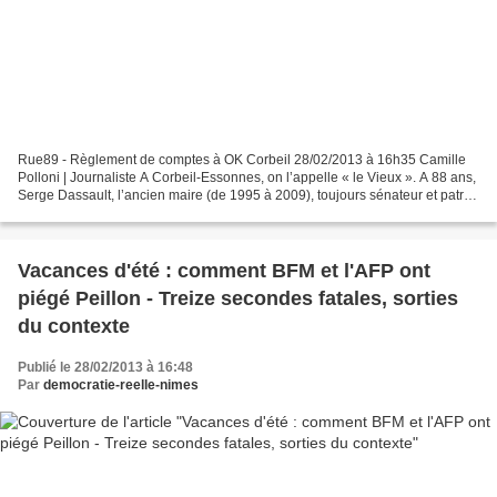
Rue89 - Règlement de comptes à OK Corbeil 28/02/2013 à 16h35 Camille
Polloni | Journaliste A Corbeil-Essonnes, on l’appelle « le Vieux ». A 88 ans,
Serge Dassault, l’ancien maire (de 1995 à 2009), toujours sénateur et patron
du Figaro, peut s’amuser à...
Vacances d'été : comment BFM et l'AFP ont
piégé Peillon - Treize secondes fatales, sorties
du contexte
Publié le 28/02/2013 à 16:48
Par
democratie-reelle-nimes