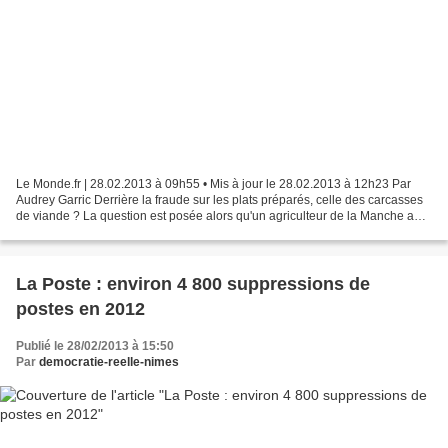
Le Monde.fr | 28.02.2013 à 09h55 • Mis à jour le 28.02.2013 à 12h23 Par
Audrey Garric Derrière la fraude sur les plats préparés, celle des carcasses
de viande ? La question est posée alors qu'un agriculteur de la Manche a
accusé, mardi 26 février, l'abattoir...
La Poste : environ 4 800 suppressions de
postes en 2012
Publié le 28/02/2013 à 15:50
Par
democratie-reelle-nimes