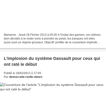
Marianne - Jeudi 28 Février 2013 à 05:00 A l'instar des gainers, ces obèses
bien décidés à le rester voire à prendre du poids, les banques ont elles
aussi suivi un régime grosseur. Objectif: profiter de la couverture implicite
des états sur les établissements...
L’implosion du système Dassault pour ceux qui
ont raté le début
Publié le 28/02/2013 à 17:05
Par
democratie-reelle-nimes