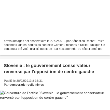
arretsurimages.net observatoire le 27/02/2013 par Sébastien Rochat Treize
secondes fatales, sorties du contexte Contenu reconnu d'Utilité Publique Ce
contenu a été voté "d'utilité publique" par nos abonnés, ou sélectionné par la
rédaction pour être gratuit....
Slovénie : le gouvernement conservateur
renversé par l'opposition de centre gauche
Publié le 28/02/2013 à 16:31
Par
democratie-reelle-nimes