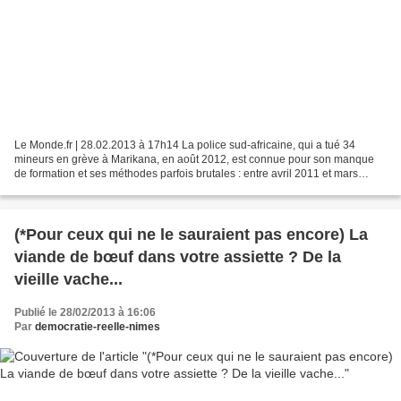
Le Monde.fr | 28.02.2013 à 17h14 La police sud-africaine, qui a tué 34
mineurs en grève à Marikana, en août 2012, est connue pour son manque
de formation et ses méthodes parfois brutales : entre avril 2011 et mars
2012, la police des polices a été saisie...
(*Pour ceux qui ne le sauraient pas encore) La
viande de bœuf dans votre assiette ? De la
vieille vache...
Publié le 28/02/2013 à 16:06
Par
democratie-reelle-nimes