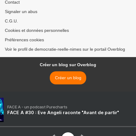
Contact
Signaler un abus
C.G.U.
Cookies et données personnelles
Préférences cookies
Voir le profil de democratie-reelle-nimes sur le portail Overblog
Créer un blog sur Overblog
Créer un blog
FACE A - un podcast Purecharts
FACE A #30 : Eve Angeli raconte "Avant de partir"