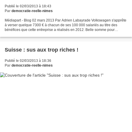
Publié le 02/03/2013 à 18:43
Par
democratie-reelle-nimes
Médiapart - Blog 02 mars 2013 Par Adrien Labayrade Volkswagen s'apprête
à verser quelque 7300 € à chacun de ses 100 000 salariés au titre des
bénéfices que cette entreprise a réalisés en 2012. Belle somme pour
n'importe quel salarié payé aux alentours...
Suisse : sus aux trop riches !
Publié le 02/03/2013 à 18:36
Par
democratie-reelle-nimes