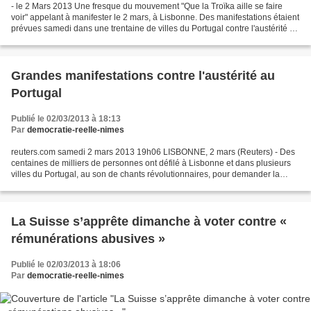
- le 2 Mars 2013 Une fresque du mouvement "Que la Troïka aille se faire
voir" appelant à manifester le 2 mars, à Lisbonne. Des manifestations étaient
prévues samedi dans une trentaine de villes du Portugal contre l'austérité à
l'appel du mouvement civile...
Grandes manifestations contre l'austérité au
Portugal
Publié le 02/03/2013 à 18:13
Par
democratie-reelle-nimes
reuters.com samedi 2 mars 2013 19h06 LISBONNE, 2 mars (Reuters) - Des
centaines de milliers de personnes ont défilé à Lisbonne et dans plusieurs
villes du Portugal, au son de chants révolutionnaires, pour demander la
démission du gouvernement de centre...
La Suisse s’apprête dimanche à voter contre «
rémunérations abusives »
Publié le 02/03/2013 à 18:06
Par
democratie-reelle-nimes