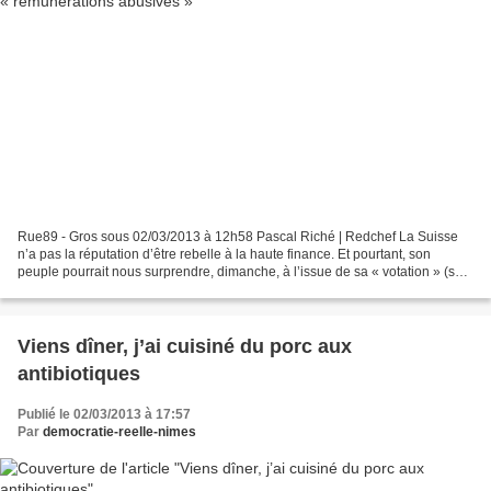
Rue89 - Gros sous 02/03/2013 à 12h58 Pascal Riché | Redchef La Suisse
n’a pas la réputation d’être rebelle à la haute finance. Et pourtant, son
peuple pourrait nous surprendre, dimanche, à l’issue de sa « votation » (son
référendum) sur les « rémunérations...
Viens dîner, j’ai cuisiné du porc aux
antibiotiques
Publié le 02/03/2013 à 17:57
Par
democratie-reelle-nimes