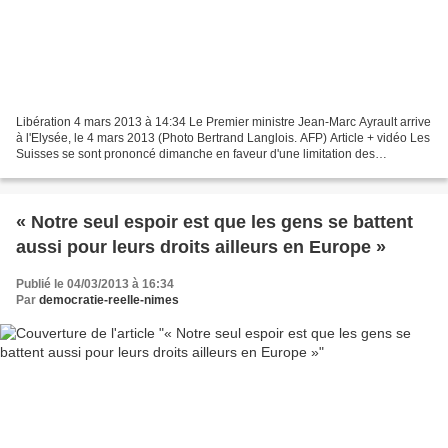
Libération 4 mars 2013 à 14:34 Le Premier ministre Jean-Marc Ayrault arrive
à l'Elysée, le 4 mars 2013 (Photo Bertrand Langlois. AFP) Article + vidéo Les
Suisses se sont prononcé dimanche en faveur d'une limitation des
rémunérations abusives et contre...
« Notre seul espoir est que les gens se battent
aussi pour leurs droits ailleurs en Europe »
Publié le 04/03/2013 à 16:34
Par
democratie-reelle-nimes