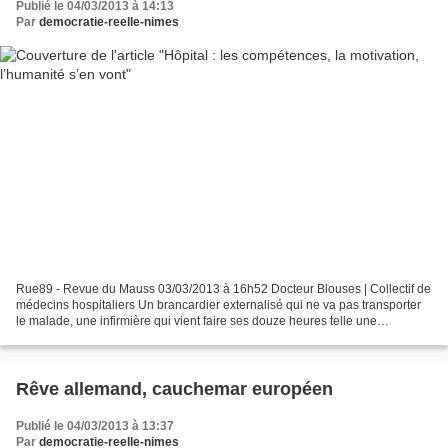
Publié le 04/03/2013 à 14:13
Par
democratie-reelle-nimes
Rue89 - Revue du Mauss 03/03/2013 à 16h52 Docteur Blouses | Collectif de
médecins hospitaliers Un brancardier externalisé qui ne va pas transporter
le malade, une infirmière qui vient faire ses douze heures telle une
intérimaire, des cadres écartelés...
Rêve allemand, cauchemar européen
Publié le 04/03/2013 à 13:37
Par
democratie-reelle-nimes