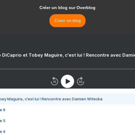
Créer un blog sur Overblog
Créer un blog
 DiCaprio et Tobey Maguire, c'est lui ! Rencontre avec Dam
bey Maguire, c'est lui ! Rencontre avec Damien Witecka
e 6
e 5
e 4