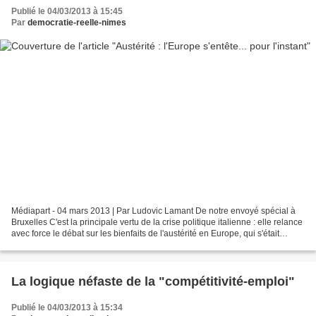
Publié le 04/03/2013 à 15:45
Par
democratie-reelle-nimes
Médiapart - 04 mars 2013 | Par Ludovic Lamant De notre envoyé spécial à
Bruxelles C'est la principale vertu de la crise politique italienne : elle relance
avec force le débat sur les bienfaits de l'austérité en Europe, qui s'était
presque évanoui ces...
La logique néfaste de la "compétitivité-emploi"
Publié le 04/03/2013 à 15:34