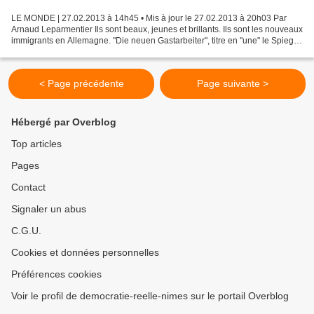
LE MONDE | 27.02.2013 à 14h45 • Mis à jour le 27.02.2013 à 20h03 Par
Arnaud Leparmentier Ils sont beaux, jeunes et brillants. Ils sont les nouveaux
immigrants en Allemagne. "Die neuen Gastarbeiter", titre en "une" le Spiegel.
Ces "nouveaux travailleurs...
< Page précédente
Page suivante >
Hébergé par Overblog
Top articles
Pages
Contact
Signaler un abus
C.G.U.
Cookies et données personnelles
Préférences cookies
Voir le profil de democratie-reelle-nimes sur le portail Overblog