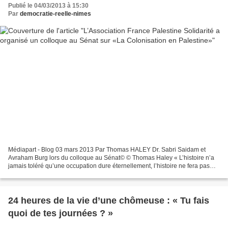
Publié le 04/03/2013 à 15:30
Par
democratie-reelle-nimes
Médiapart - Blog 03 mars 2013 Par Thomas HALEY Dr. Sabri Saidam et
Avraham Burg lors du colloque au Sénat© © Thomas Haley « L’histoire n’a
jamais toléré qu’une occupation dure éternellement, l’histoire ne fera pas
une exception pour Israël. » Dr. Sabri...
24 heures de la vie d’une chômeuse : « Tu fais
quoi de tes journées ? »