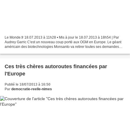
Le Monde.fr 18.07.2013 à 11h28 • Mis à jour le 18.07.2013 à 18h54 | Par
Audrey Garric C'est un nouveau coup porté aux OGM en Europe. Le géant
américain des biotechnologies Monsanto va retirer toutes ses demandes
d'homologation en cours pour de nouvelles...
Ces très chères autoroutes financées par
l'Europe
Publié le 18/07/2013 à 16:50
Par
democratie-reelle-nimes