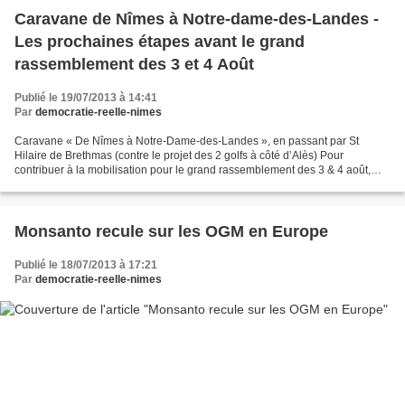
Caravane de Nîmes à Notre-dame-des-Landes -
Les prochaines étapes avant le grand
rassemblement des 3 et 4 Août
Publié le 19/07/2013 à 14:41
Par
democratie-reelle-nimes
Caravane « De Nîmes à Notre-Dame-des-Landes », en passant par St
Hilaire de Brethmas (contre le projet des 2 golfs à côté d’Alès) Pour
contribuer à la mobilisation pour le grand rassemblement des 3 & 4 août,
vous pouvez participer avec nous à la « caravane...
Monsanto recule sur les OGM en Europe
Publié le 18/07/2013 à 17:21
Par
democratie-reelle-nimes