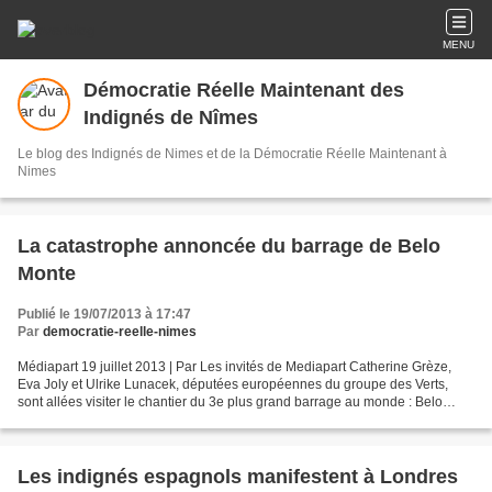
MENU
Démocratie Réelle Maintenant des
Indignés de Nîmes
Le blog des Indignés de Nimes et de la Démocratie Réelle Maintenant à
Nimes
La catastrophe annoncée du barrage de Belo
Monte
Publié le 19/07/2013 à 17:47
Par
democratie-reelle-nimes
Médiapart 19 juillet 2013 | Par Les invités de Mediapart Catherine Grèze,
Eva Joly et Ulrike Lunacek, députées européennes du groupe des Verts,
sont allées visiter le chantier du 3e plus grand barrage au monde : Belo
Monte, au Brésil. « Ce barrage est...
Les indignés espagnols manifestent à Londres