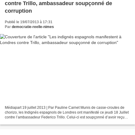
contre Trillo, ambassadeur soupçonné de
corruption
Publié le 19/07/2013 à 17:31
Par
democratie-reelle-nimes
Médiapart 19 juillet 2013 | Par Pauline Carnet Munis de casse-croutes de
chorizo, les Indignés espagnols de Londres ont manifesté ce jeudi 18 Juillet
contre l’ambassadeur Federico Trillo. Celui-ci est soupçonné d’avoir reçu
jusqu’à 128 413 euros via la...