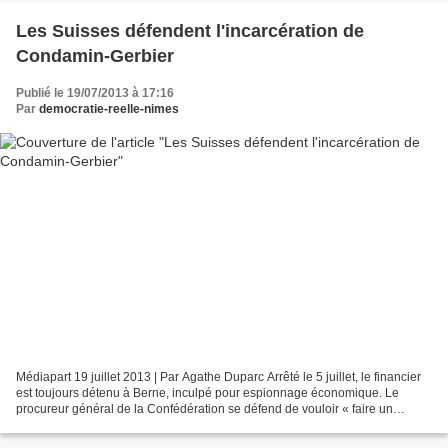
Les Suisses défendent l'incarcération de
Condamin-Gerbier
Publié le 19/07/2013 à 17:16
Par
democratie-reelle-nimes
Médiapart 19 juillet 2013 | Par Agathe Duparc Arrêté le 5 juillet, le financier
est toujours détenu à Berne, inculpé pour espionnage économique. Le
procureur général de la Confédération se défend de vouloir « faire un
exemple » même si les vols de données...