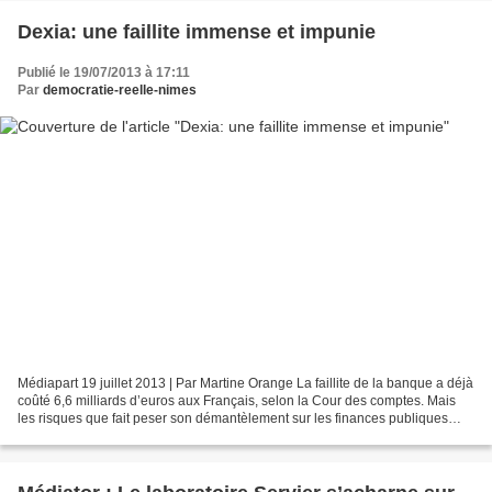
Dexia: une faillite immense et impunie
Publié le 19/07/2013 à 17:11
Par
democratie-reelle-nimes
Médiapart 19 juillet 2013 | Par Martine Orange La faillite de la banque a déjà
coûté 6,6 milliards d’euros aux Français, selon la Cour des comptes. Mais
les risques que fait peser son démantèlement sur les finances publiques
sont loin d’être circonscrits....