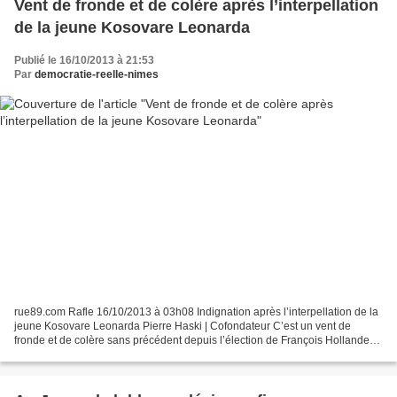
Vent de fronde et de colère après l’interpellation
de la jeune Kosovare Leonarda
Publié le 16/10/2013 à 21:53
Par
democratie-reelle-nimes
rue89.com Rafle 16/10/2013 à 03h08 Indignation après l’interpellation de la
jeune Kosovare Leonarda Pierre Haski | Cofondateur C’est un vent de
fronde et de colère sans précédent depuis l’élection de François Hollande
qui a traversé mardi soir le Parti...