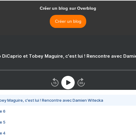
Créer un blog sur Overblog
Créer un blog
 DiCaprio et Tobey Maguire, c'est lui ! Rencontre avec Dam
bey Maguire, c'est lui ! Rencontre avec Damien Witecka
e 6
e 5
e 4