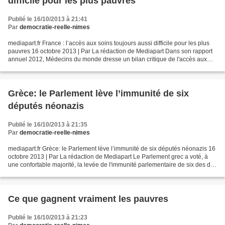
difficile pour les plus pauvres
Publié le 16/10/2013 à 21:41
Par
democratie-reelle-nimes
mediapart.fr France : l’accès aux soins toujours aussi difficile pour les plus
pauvres 16 octobre 2013 | Par La rédaction de Mediapart Dans son rapport
annuel 2012, Médecins du monde dresse un bilan critique de l'accès aux
soins pour les plus pauvres...
Grèce: le Parlement lève l’immunité de six
députés néonazis
Publié le 16/10/2013 à 21:35
Par
democratie-reelle-nimes
mediapart.fr Grèce: le Parlement lève l’immunité de six députés néonazis 16
octobre 2013 | Par La rédaction de Mediapart Le Parlement grec a voté, à
une confortable majorité, la levée de l'immunité parlementaire de six des dix-
huit députés néonazis mis...
Ce que gagnent vraiment les pauvres
Publié le 16/10/2013 à 21:23