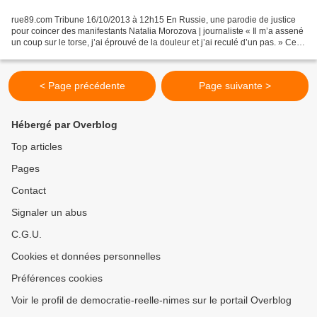
rue89.com Tribune 16/10/2013 à 12h15 En Russie, une parodie de justice
pour coincer des manifestants Natalia Morozova | journaliste « Il m’a assené
un coup sur le torse, j’ai éprouvé de la douleur et j’ai reculé d’un pas. » Ce
seul témoignage d’un policier...
< Page précédente
Page suivante >
Hébergé par Overblog
Top articles
Pages
Contact
Signaler un abus
C.G.U.
Cookies et données personnelles
Préférences cookies
Voir le profil de democratie-reelle-nimes sur le portail Overblog