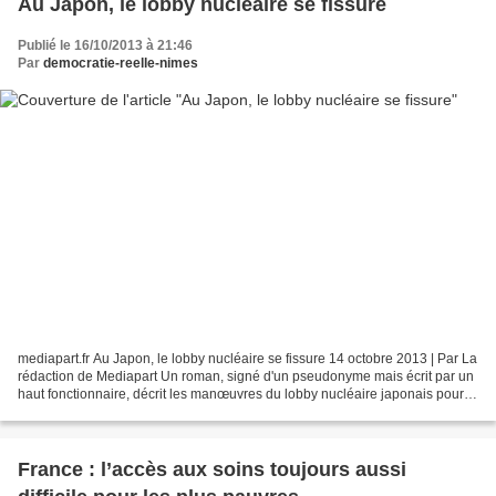
Au Japon, le lobby nucléaire se fissure
Publié le 16/10/2013 à 21:46
Par
democratie-reelle-nimes
mediapart.fr Au Japon, le lobby nucléaire se fissure 14 octobre 2013 | Par La
rédaction de Mediapart Un roman, signé d'un pseudonyme mais écrit par un
haut fonctionnaire, décrit les manœuvres du lobby nucléaire japonais pour
tenter de faire redémarrer...
France : l’accès aux soins toujours aussi