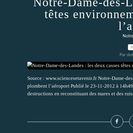
Notre-Dame-des-La
têtes environne
l’
Notre
3
Par dem
Source : www.sciencesetavenir.fr Notre-Dame-des-
plombent l’aéroport Publié le 23-11-2012 à 14h49
destructions en reconstituant des mares et des ruis