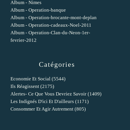
Album - Nimes
Album - Operation-banque
Album - Operation-brocante-mont-deplan
Album - Operation-cadeaux-Noel-2011
Album - Operation-Clan-du-Neon-1er-
fevrier-2012
Catégories
Economie Et Social
(5544)
Ils Réagissent
(2175)
Alertes- Ce Que Vous Devriez Savoir
(1409)
Les Indignés D'ici Et D'ailleurs
(1171)
Consommer Et Agir Autrement
(805)