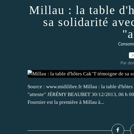
Millau : la table d
sa solidarité ave
"a
Consomm
3
Par dem
Source : www.midilibre.fr Millau : la table d'hôte
"attente" JÉRÉMY BEAUBET 30/12/2013, 06 h 00 | 
Fournier est la première à Millau à...