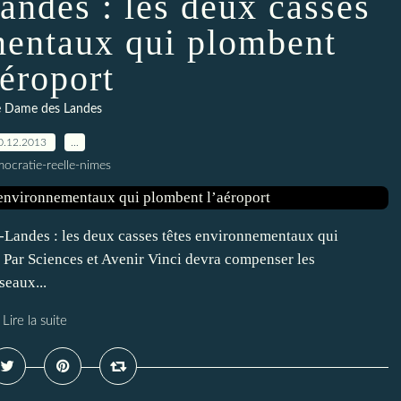
ndes : les deux casses
mentaux qui plombent
aéroport
 Dame des Landes
0.12.2013
…
ocratie-reelle-nimes
Landes : les deux casses têtes environnementaux qui
 Par Sciences et Avenir Vinci devra compenser les
seaux...
Lire la suite