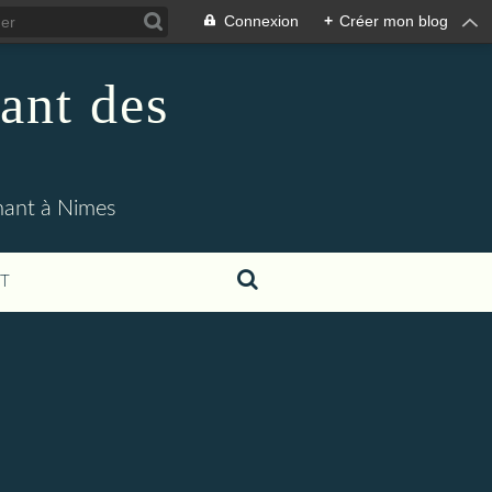
Connexion
+
Créer mon blog
ant des
enant à Nimes
T