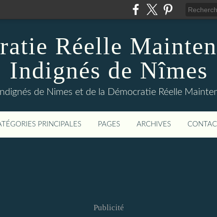
atie Réelle Mainten
Indignés de Nîmes
Indignés de Nimes et de la Démocratie Réelle Maint
ATÉGORIES PRINCIPALES
PAGES
ARCHIVES
CONTAC
Publicité