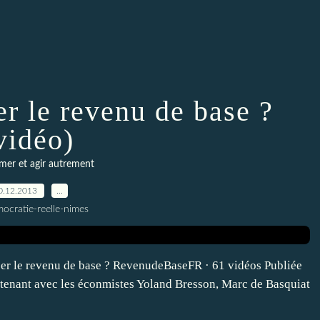
r le revenu de base ?
vidéo)
er et agir autrement
0.12.2013
…
ocratie-reelle-nimes
r le revenu de base ? RevenudeBaseFR · 61 vidéos Publiée
tenant avec les éconmistes Yoland Bresson, Marc de Basquiat