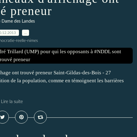
vé preneur
 Dame des Landes
0.12.2013
…
ocratie-reelle-nimes
hage ont trouvé preneur Saint-Gildas-des-Bois - 27
ition de la population, comme en témoignent les barrières
Lire la suite