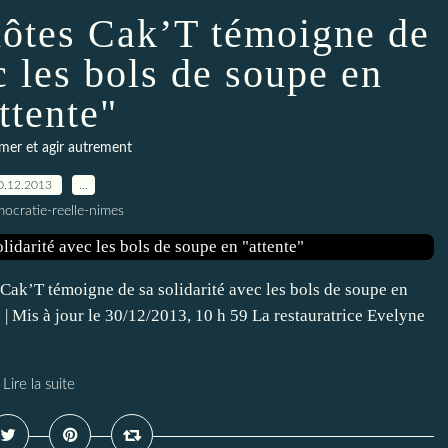
'hôtes Cak’T témoigne de
c les bols de soupe en
ttente"
er et agir autrement
0.12.2013
…
ocratie-reelle-nimes
s Cak’T témoigne de sa solidarité avec les bols de soupe en
Mis à jour le 30/12/2013, 10 h 59 La restauratrice Evelyne
Lire la suite