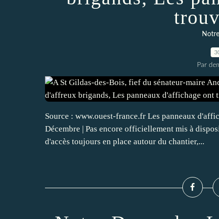
trou
Notre
3
Par dem
Source : www.ouest-france.fr Les panneaux d'affic
Décembre | Pas encore officiellement mis à dispos
d'accès toujours en place autour du chantier,...