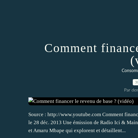
Comment finance
(
Consomm
3
Par dem
Source : http://www.youtube.com Comment finance
le 28 déc. 2013 Une émission de Radio Ici & Main
et Amaru Mbape qui explorent et détaillent...