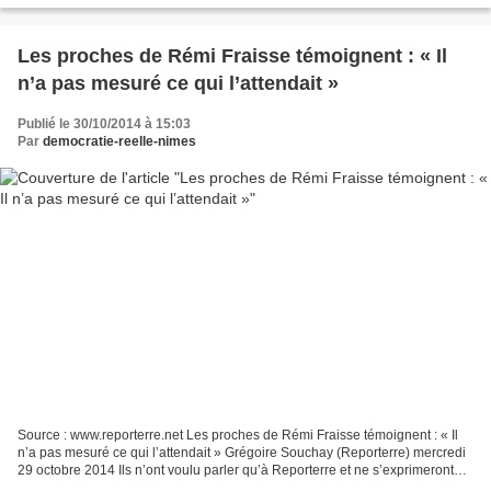
Les proches de Rémi Fraisse témoignent : « Il
n’a pas mesuré ce qui l’attendait »
Publié le 30/10/2014 à 15:03
Par
democratie-reelle-nimes
Source : www.reporterre.net Les proches de Rémi Fraisse témoignent : « Il
n’a pas mesuré ce qui l’attendait » Grégoire Souchay (Reporterre) mercredi
29 octobre 2014 Ils n’ont voulu parler qu’à Reporterre et ne s’exprimeront
plus dans les médias. Anna,...