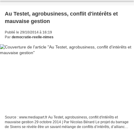
Au Testet, agrobusiness, conflit d'intérêts et
mauvaise gestion
Publié le 29/10/2014 à 16:19
Par
democratie-reelle-nimes
Source : www.mediapart.fr Au Testet, agrobusiness, conflit d'intérêts et
mauvaise gestion 29 octobre 2014 | Par Nicolas Bérard Le projet du barrage
de Sivens se révèle être un savant mélange de conflits d’intérêts, d’alliances
politiciennes et d’agrobusiness....