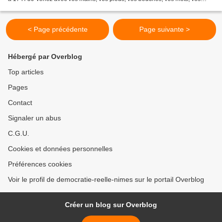
chants, vos tambours, vos trompettes, tambourins...
< Page précédente
Page suivante >
Hébergé par Overblog
Top articles
Pages
Contact
Signaler un abus
C.G.U.
Cookies et données personnelles
Préférences cookies
Voir le profil de democratie-reelle-nimes sur le portail Overblog
Créer un blog sur Overblog