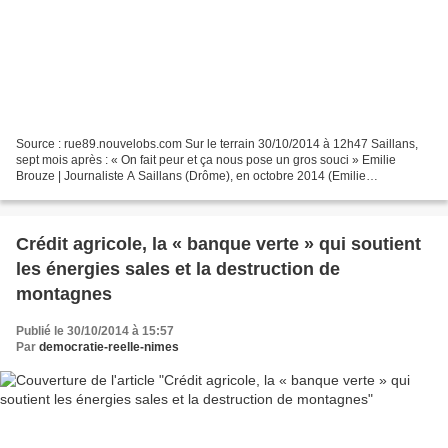
Source : rue89.nouvelobs.com Sur le terrain 30/10/2014 à 12h47 Saillans,
sept mois après : « On fait peur et ça nous pose un gros souci » Emilie
Brouze | Journaliste A Saillans (Drôme), en octobre 2014 (Emilie
Brouze/Rue89) Rue89 est retourné à Saillans...
Crédit agricole, la « banque verte » qui soutient
les énergies sales et la destruction de
montagnes
Publié le 30/10/2014 à 15:57
Par
democratie-reelle-nimes