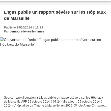
L'Igas publie un rapport sévère sur les Hôpitaux
de Marseille
Publié le 29/10/2014 à 16:28
Par
democratie-reelle-nimes
Source : www.liberation.fr L'Igas publie un rapport sévère sur les Hôpitaux
de Marseille AFP 29 octobre 2014 à 07:24 (Mis à jour : 29 octobre 2014 à
15:24) L'hôpital de La Timone à Marseille, en 2006. (Photo Anne-Christine
Poujoulat. AFP) Clientélisme,...