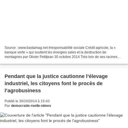
Source : www.bastamag.net Irresponsabilité sociale Crédit agricole, la «
banque verte » qui soutient les énergies sales et la destruction de
montagnes par Olivier Petitjean 30 octobre 2014 Très loin de ses racines
mutualistes et agricoles, le Crédit agricole...
Pendant que la justice cautionne l’élevage
industriel, les citoyens font le procès de
l’agrobusiness
Publié le 30/10/2014 à 15:43
Par
democratie-reelle-nimes