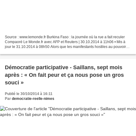
Source : www.lemonde.fr Burkina Faso : la journée où la rue a fait reculer
Compaoré Le Monde.fr avec AFP et Reuters | 30.10.2014 à 11h06 • Mis à
jour le 31.10.2014 à 08h50 Alors que les manifestants hostiles au pouvoir
faisaient le siège du palais présidentiel...
Démocratie participative - Saillans, sept mois
après : « On fait peur et ça nous pose un gros
souci »
Publié le 30/10/2014 à 16:11
Par
democratie-reelle-nimes