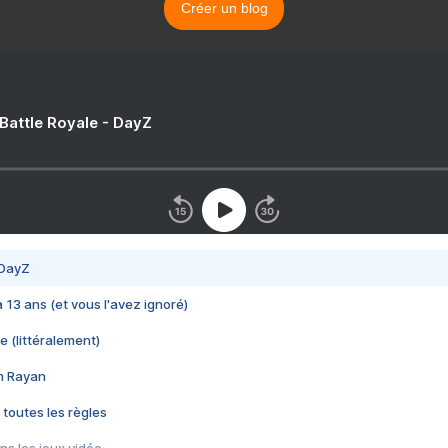
Créer un blog
 Battle Royale - DayZ
 DayZ
 a 13 ans (et vous l'avez ignoré)
e (littéralement)
im Rayan
 toutes les règles