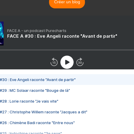
Créer un blog
FACE A - un podcast Purecharts
FACE A #30 : Eve Angeli raconte "Avant de partir"
#30 : Eve Angeli raconte "Avant de partir"
#29 : MC Solaar raconte "Bouge de là"
28 : Lorie raconte "Je vais vite"
#27 : Christophe Willem raconte "Jacques a dit"
#26 : Chimène Badi raconte "Entre nous"
#25 : Indochine raconte "3e sexe"