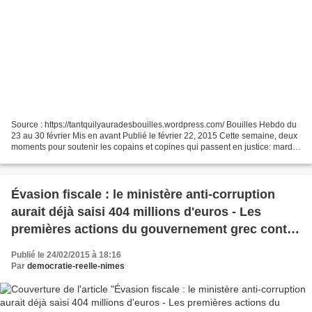
Source : https://tantquilyauradesbouilles.wordpress.com/ Bouilles Hebdo du
23 au 30 février Mis en avant Publié le février 22, 2015 Cette semaine, deux
moments pour soutenir les copains et copines qui passent en justice: mardi
24 à 14h au tribunal d’Albi...
Évasion fiscale : le ministère anti-corruption
aurait déjà saisi 404 millions d'euros - Les
premières actions du gouvernement grec contre
l’évasion fiscale et la corruption
Publié le 24/02/2015 à 18:16
Par
democratie-reelle-nimes