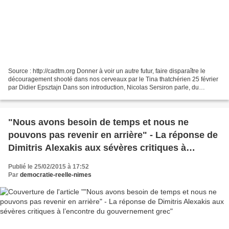
Source : http://cadtm.org Donner à voir un autre futur, faire disparaître le
découragement shooté dans nos cerveaux par le Tina thatchérien 25 février
par Didier Epsztajn Dans son introduction, Nicolas Sersiron parle, du
système-dette, de l’extractivisme,...
"Nous avons besoin de temps et nous ne
pouvons pas revenir en arrière" - La réponse de
Dimitris Alexakis aux sévères critiques à
l’encontre du gouvernement grec
Publié le 25/02/2015 à 17:52
Par
democratie-reelle-nimes