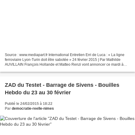
Source : www.mediapart.fr International Entretien Erri de Luca : « La ligne
ferroviaire Lyon-Turin doit être sabotée » 24 février 2015 | Par Mathilde
AUVILLAIN François Hollande et Matteo Renzi vont annoncer ce mardi à
l’issue du sommet franco-italien...
ZAD du Testet - Barrage de Sivens - Bouilles
Hebdo du 23 au 30 février
Publié le 24/02/2015 à 18:22
Par
democratie-reelle-nimes