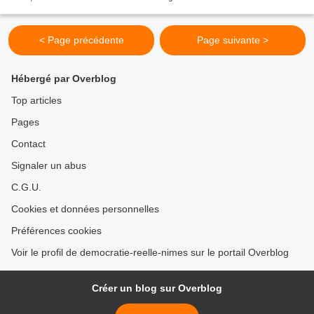
connexion sécurisé de notre site...
< Page précédente
Page suivante >
Hébergé par Overblog
Top articles
Pages
Contact
Signaler un abus
C.G.U.
Cookies et données personnelles
Préférences cookies
Voir le profil de democratie-reelle-nimes sur le portail Overblog
Créer un blog sur Overblog