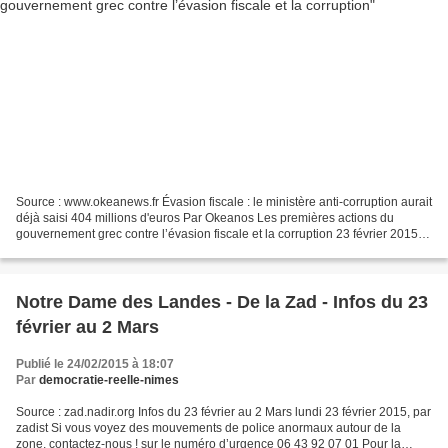
Source : www.okeanews.fr Évasion fiscale : le ministère anti-corruption aurait
déjà saisi 404 millions d'euros Par Okeanos Les premières actions du
gouvernement grec contre l’évasion fiscale et la corruption 23 février 2015
Le journal To Ethnos a rapporté...
Notre Dame des Landes - De la Zad - Infos du 23
février au 2 Mars
Publié le 24/02/2015 à 18:07
Par
democratie-reelle-nimes
Source : zad.nadir.org Infos du 23 février au 2 Mars lundi 23 février 2015, par
zadist Si vous voyez des mouvements de police anormaux autour de la
zone, contactez-nous ! sur le numéro d’urgence 06 43 92 07 01 Pour la