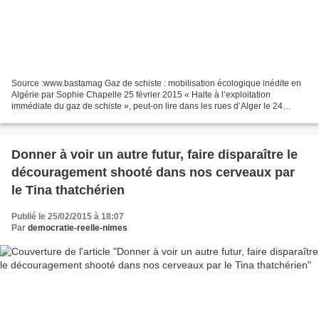
Source :www.bastamag Gaz de schiste : mobilisation écologique inédite en
Algérie par Sophie Chapelle 25 février 2015 « Halte à l’exploitation
immédiate du gaz de schiste », peut-on lire dans les rues d’Alger le 24
février. Mais aussi dans d’autres grandes...
Donner à voir un autre futur, faire disparaître le
découragement shooté dans nos cerveaux par
le Tina thatchérien
Publié le 25/02/2015 à 18:07
Par
democratie-reelle-nimes