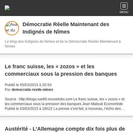
MENU
Démocratie Réelle Maintenant des
Indignés de Nîmes
Le blog des Indignés de Nimes et de la Démocratie Réelle Maintenant à
Nimes
Le franc suisse, les « zozos » et les
commerciaux sous la pression des banques
Publié le 05/03/2015 à 20:50
Par
democratie-reelle-nimes
Source : http://blogs.rue89.nouvelobs.com Le franc suisse, les « zozos » et
les commerciaux sous la pression des banques Jean Matouk Economiste
Publié le 03/03/2015 à 16h22 La presse s’est fait, à nouveau, l’écho des
collectivités locales qui avaient...
Austérité - L’Allemagne compte dix fois plus de