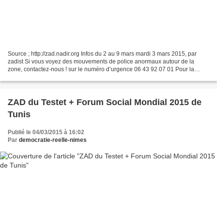
Source ; http://zad.nadir.org Infos du 2 au 9 mars mardi 3 mars 2015, par
zadist Si vous voyez des mouvements de police anormaux autour de la
zone, contactez-nous ! sur le numéro d’urgence 06 43 92 07 01 Pour la
connexion sécurisé de notre site : https://zad.nadir.org...
ZAD du Testet + Forum Social Mondial 2015 de
Tunis
Publié le 04/03/2015 à 16:02
Par
democratie-reelle-nimes