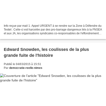
Info reçue par mail 1. Appel URGENT à se rendre sur la Zone à Défendre du
Testet : Celle-ci est harcelée par des pro-barrage dangereux liés à la FNSEA
et aux JA, les organisations syndicales co-responsables de l'effondrement
de l'agriculture paysanne...
Edward Snowden, les coulisses de la plus
grande fuite de l'histoire
Publié le 04/03/2015 à 15:51
Par
democratie-reelle-nimes