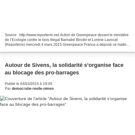
Source : http://www.reporterre.net Action de Greenpeace devant le ministère
de l’Ecologie contre le bois illégal Barnabé Binctin et Lorène Lavocat
(Reporterre) mercredi 4 mars 2015 Greenpeace France a déposé ce matin
une grume de bois tropical devant...
Autour de Sivens, la solidarité s’organise face
au blocage des pro-barrages
Publié le 04/03/2015 à 19:05
Par
democratie-reelle-nimes