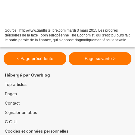
Source : http://www.gaullistelibre.com mardi 3 mars 2015 Les progrès
dérisoires de la taxe Tobin européenne The Economist, qui s’est toujours fait
le porte-parole de la finance, qui s’oppose dogmatiquement à toute taxation
des transactions financières,...
< Page précédente
Page suivante >
Hébergé par Overblog
Top articles
Pages
Contact
Signaler un abus
C.G.U.
Cookies et données personnelles