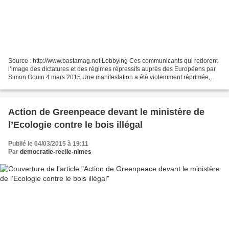
Source : http://www.bastamag.net Lobbying Ces communicants qui redorent
l’image des dictatures et des régimes répressifs auprès des Européens par
Simon Gouin 4 mars 2015 Une manifestation a été violemment réprimée,
des opposants ont été torturés et des...
Action de Greenpeace devant le ministère de
l’Ecologie contre le bois illégal
Publié le 04/03/2015 à 19:11
Par
democratie-reelle-nimes