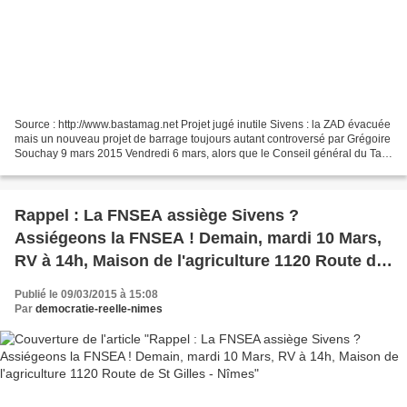
Source : http://www.bastamag.net Projet jugé inutile Sivens : la ZAD évacuée
mais un nouveau projet de barrage toujours autant controversé par Grégoire
Souchay 9 mars 2015 Vendredi 6 mars, alors que le Conseil général du Tarn
votait le redimensionnement...
Rappel : La FNSEA assiège Sivens ?
Assiégeons la FNSEA ! Demain, mardi 10 Mars,
RV à 14h, Maison de l'agriculture 1120 Route de
St Gilles - Nîmes
Publié le 09/03/2015 à 15:08
Par
democratie-reelle-nimes