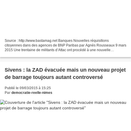
Source : http://www.bastamag.net Banques Nouvelles réquisitions
citoyennes dans des agences de BNP Paribas par Agnès Rousseaux 9 mars
2015 Une trentaine de militants d’Attac ont procédé à une nouvelle
réquisition citoyenne dans une agence BNP Paribas,...
Sivens : la ZAD évacuée mais un nouveau projet
de barrage toujours autant controversé
Publié le 09/03/2015 à 15:25
Par
democratie-reelle-nimes