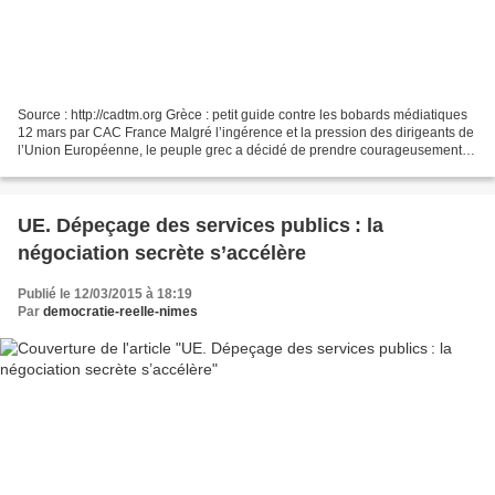
Source : http://cadtm.org Grèce : petit guide contre les bobards médiatiques
12 mars par CAC France Malgré l’ingérence et la pression des dirigeants de
l’Union Européenne, le peuple grec a décidé de prendre courageusement
son destin en main et d’en finir...
UE. Dépeçage des services publics : la
négociation secrète s’accélère
Publié le 12/03/2015 à 18:19
Par
democratie-reelle-nimes