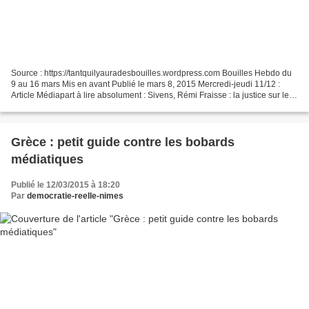
Source : https://tantquilyauradesbouilles.wordpress.com Bouilles Hebdo du
9 au 16 mars Mis en avant Publié le mars 8, 2015 Mercredi-jeudi 11/12 :
Article Médiapart à lire absolument : Sivens, Rémi Fraisse : la justice sur les
freins Rassemblement de soutien...
Grèce : petit guide contre les bobards
médiatiques
Publié le 12/03/2015 à 18:20
Par
democratie-reelle-nimes