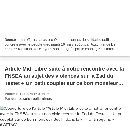
Source : https://france.attac.org Quelques formes de solidarité politique
concrète avec le peuple grec mardi 10 mars 2015, par Attac France De
nombreux militants et citoyens sont indignés par le chantage et l’intimidation
exercées par les institutions...
Article Midi Libre suite à notre rencontre avec la
FNSEA au sujet des violences sur la Zad du
Testet + Un petit couplet sur ce bon monsieur
Beulin dans le kit « anti-requins » d’ATTAC
Publié le 12/03/2015 à 19:39
Par
democratie-reelle-nimes