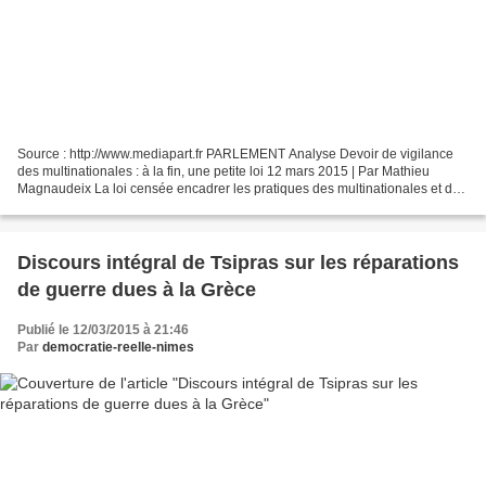
Source : http://www.mediapart.fr PARLEMENT Analyse Devoir de vigilance
des multinationales : à la fin, une petite loi 12 mars 2015 | Par Mathieu
Magnaudeix La loi censée encadrer les pratiques des multinationales et de
leurs sous-traitants à l’étranger...
Discours intégral de Tsipras sur les réparations
de guerre dues à la Grèce
Publié le 12/03/2015 à 21:46
Par
democratie-reelle-nimes