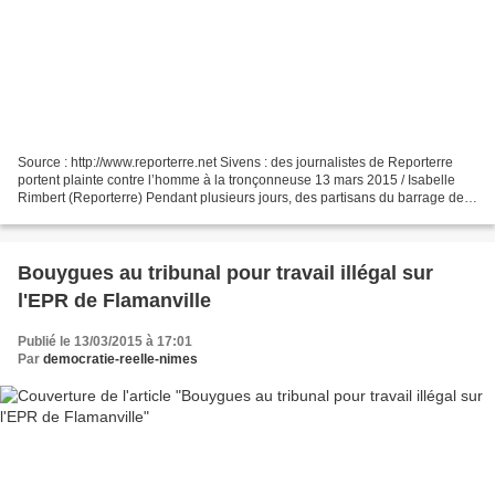
Source : http://www.reporterre.net Sivens : des journalistes de Reporterre
portent plainte contre l’homme à la tronçonneuse 13 mars 2015 / Isabelle
Rimbert (Reporterre) Pendant plusieurs jours, des partisans du barrage de
Sivens ont pu bloquer les accès...
Bouygues au tribunal pour travail illégal sur
l'EPR de Flamanville
Publié le 13/03/2015 à 17:01
Par
democratie-reelle-nimes