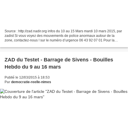
Source : http://zad.nadir.org infos du 10 au 15 Mars mardi 10 mars 2015, par
zadist Si vous voyez des mouvements de police anormaux autour de la
zone, contactez-nous ! sur le numéro d’urgence 06 43 92 07 01 Pour la
connexion sécurisé de notre site : https://zad.nadir.org...
ZAD du Testet - Barrage de Sivens - Bouilles
Hebdo du 9 au 16 mars
Publié le 12/03/2015 à 18:53
Par
democratie-reelle-nimes