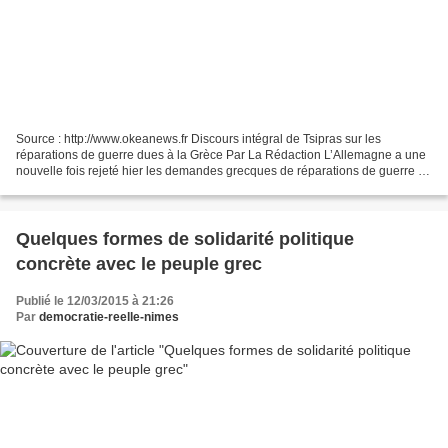
Source : http://www.okeanews.fr Discours intégral de Tsipras sur les
réparations de guerre dues à la Grèce Par La Rédaction L’Allemagne a une
nouvelle fois rejeté hier les demandes grecques de réparations de guerre à
la suite de l’occupation de la Grèce...
Quelques formes de solidarité politique
concrète avec le peuple grec
Publié le 12/03/2015 à 21:26
Par
democratie-reelle-nimes