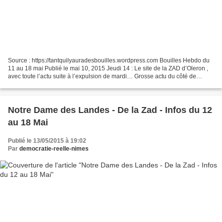
Source : https://tantquilyauradesbouilles.wordpress.com Bouilles Hebdo du
11 au 18 mai Publié le mai 10, 2015 Jeudi 14 : Le site de la ZAD d’Oleron ,
avec toute l’actu suite à l’expulsion de mardi… Grosse actu du côté de
l’Amassada avec grande assemblée...
Notre Dame des Landes - De la Zad - Infos du 12
au 18 Mai
Publié le 13/05/2015 à 19:02
Par
democratie-reelle-nimes