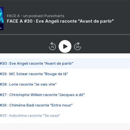
FACE A - un podcast Purecharts
FACE A #30 : Eve Angeli raconte "Avant de partir"
#30 : Eve Angeli raconte "Avant de partir"
#29 : MC Solaar raconte "Bouge de là"
28 : Lorie raconte "Je vais vite"
#27 : Christophe Willem raconte "Jacques a dit"
#26 : Chimène Badi raconte "Entre nous"
#25 : Indochine raconte "3e sexe"
#24 : Zaho raconte "C'est chelou"