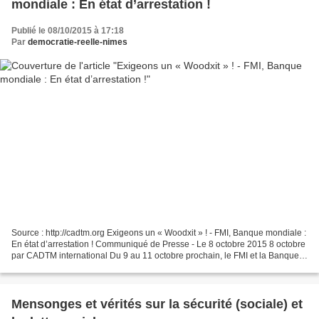
mondiale : En état d’arrestation !
Publié le 08/10/2015 à 17:18
Par
democratie-reelle-nimes
Source : http://cadtm.org Exigeons un « Woodxit » ! - FMI, Banque mondiale :
En état d’arrestation ! Communiqué de Presse - Le 8 octobre 2015 8 octobre
par CADTM international Du 9 au 11 octobre prochain, le FMI et la Banque
mondiale (BM) se réunissent...
Mensonges et vérités sur la sécurité (sociale) et