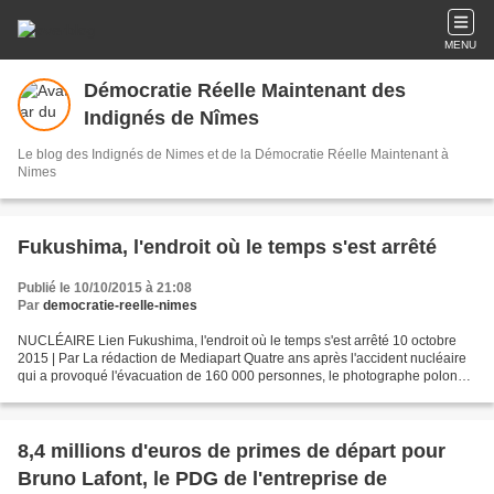
MENU
Démocratie Réelle Maintenant des
Indignés de Nîmes
Le blog des Indignés de Nimes et de la Démocratie Réelle Maintenant à
Nimes
Fukushima, l'endroit où le temps s'est arrêté
Publié le 10/10/2015 à 21:08
Par
democratie-reelle-nimes
NUCLÉAIRE Lien Fukushima, l'endroit où le temps s'est arrêté 10 octobre
2015 | Par La rédaction de Mediapart Quatre ans après l'accident nucléaire
qui a provoqué l'évacuation de 160 000 personnes, le photographe polonais
Arkadiusz Podniesinski s’est promené...
8,4 millions d'euros de primes de départ pour
Bruno Lafont, le PDG de l'entreprise de