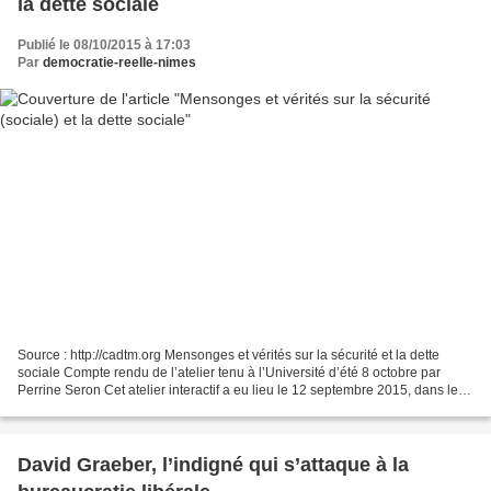
la dette sociale
Publié le 08/10/2015 à 17:03
Par
democratie-reelle-nimes
Source : http://cadtm.org Mensonges et vérités sur la sécurité et la dette
sociale Compte rendu de l’atelier tenu à l’Université d’été 8 octobre par
Perrine Seron Cet atelier interactif a eu lieu le 12 septembre 2015, dans le
cadre de la 4e Université...
David Graeber, l’indigné qui s’attaque à la