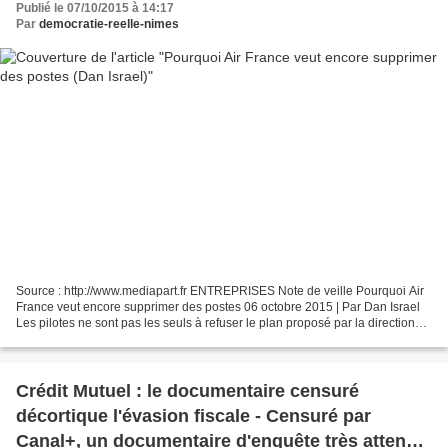
Publié le 07/10/2015 à 14:17
Par
democratie-reelle-nimes
Source : http://www.mediapart.fr ENTREPRISES Note de veille Pourquoi Air
France veut encore supprimer des postes 06 octobre 2015 | Par Dan Israel
Les pilotes ne sont pas les seuls à refuser le plan proposé par la direction
d'Air France, qui enchaîne les...
Crédit Mutuel : le documentaire censuré
décortique l'évasion fiscale - Censuré par
Canal+, un documentaire d'enquête très attendu