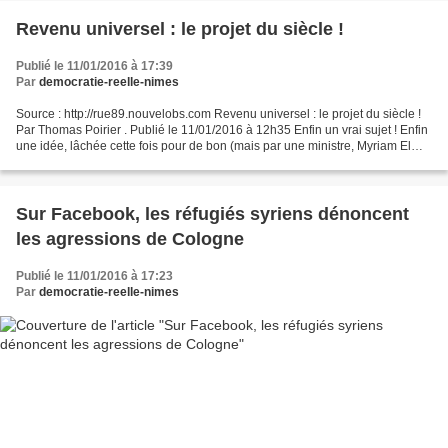
Revenu universel : le projet du siècle !
Publié le 11/01/2016 à 17:39
Par
democratie-reelle-nimes
Source : http://rue89.nouvelobs.com Revenu universel : le projet du siècle !
Par Thomas Poirier . Publié le 11/01/2016 à 12h35 Enfin un vrai sujet ! Enfin
une idée, lâchée cette fois pour de bon (mais par une ministre, Myriam El
Khomri, considérée comme...
Sur Facebook, les réfugiés syriens dénoncent
les agressions de Cologne
Publié le 11/01/2016 à 17:23
Par
democratie-reelle-nimes