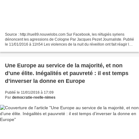
Source : http://rue89.nouvelobs.com Sur Facebook, les réfugiés syriens
dénoncent les agressions de Cologne Par Jacques Pezet Journaliste. Publié
le 11/01/2016 à 11h54 Les violences de la nuit du réveillon ont fait réagir les
Syriens fraîchement arrivés...
Une Europe au service de la majorité, et non
d’une élite. Inégalités et pauvreté : il est temps
d’inverser la donne en Europe
Publié le 11/01/2016 à 17:09
Par
democratie-reelle-nimes