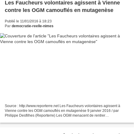
Les Faucheurs volontaires agissent à Vienne
contre les OGM camouflés en mutagenèse
Publié le 11/01/2016 à 18:23
Par
democratie-reelle-nimes
Source : http://www.reporterre.net Les Faucheurs volontaires agissent à
Vienne contre les OGM camouflés en mutagenèse 9 janvier 2016 / par
Philippe Desfilhes (Reporterre) Les OGM menacent de rentrer
subrepticement sous forme de nouvelles biotechnologies....