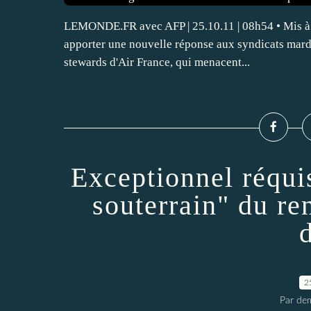
LEMONDE.FR avec AFP | 25.10.11 | 08h54 • Mis à j
apporter une nouvelle réponse aux syndicats mar
stewards d'Air France, qui menacent...
Exceptionnel réqui
souterrain" du r
2
Par dem