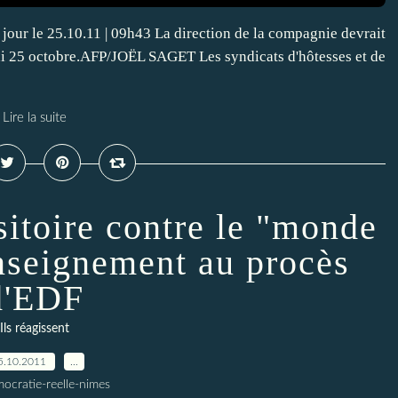
our le 25.10.11 | 09h43 La direction de la compagnie devrait
di 25 octobre.AFP/JOËL SAGET Les syndicats d'hôtesses et de
Lire la suite
sitoire contre le "monde
enseignement au procès
d'EDF
Ils réagissent
5.10.2011
…
ocratie-reelle-nimes