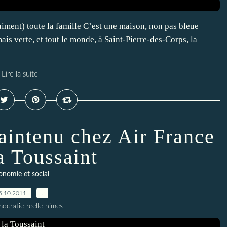
ment) toute la famille C’est une maison, non pas bleue
s verte, et tout le monde, à Saint-Pierre-des-Corps, la
Lire la suite
aintenu chez Air France
a Toussaint
onomie et social
5.10.2011
…
ocratie-reelle-nimes