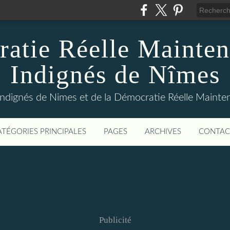
atie Réelle Mainten
Indignés de Nîmes
Indignés de Nimes et de la Démocratie Réelle Maint
ATÉGORIES PRINCIPALES
PAGES
ARCHIVES
CONTAC
Publicité