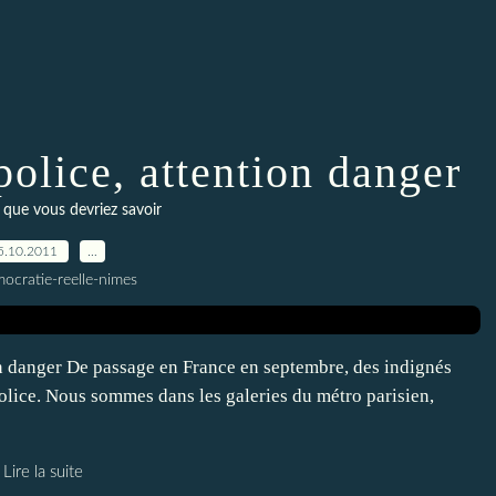
olice, attention danger
 que vous devriez savoir
5.10.2011
…
ocratie-reelle-nimes
on danger De passage en France en septembre, des indignés
police. Nous sommes dans les galeries du métro parisien,
Lire la suite