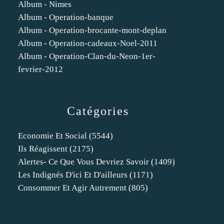
Album - Nimes
Album - Operation-banque
Album - Operation-brocante-mont-deplan
Album - Operation-cadeaux-Noel-2011
Album - Operation-Clan-du-Neon-1er-
fevrier-2012
Catégories
Economie Et Social
(5544)
Ils Réagissent
(2175)
Alertes- Ce Que Vous Devriez Savoir
(1409)
Les Indignés D'ici Et D'ailleurs
(1171)
Consommer Et Agir Autrement
(805)