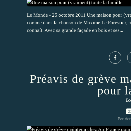
Le Monde - 25 octobre 2011 Une maison pour (vrai
comme dans la chanson de Maxime Le Forestier, mai
connaît. Avec sa grande façade en bois et ses...
Préavis de grève m
pour l
Ec
2
Par dem