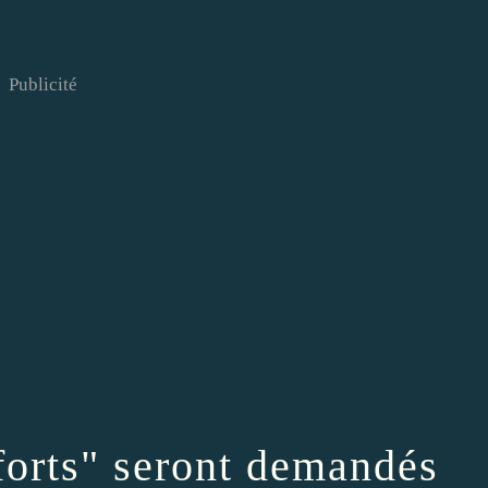
Publicité
fforts" seront demandés