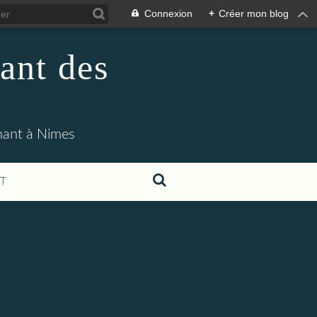
Connexion
+
Créer mon blog
ant des
enant à Nimes
T