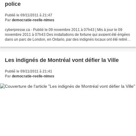
police
Publié le 09/11/2011 à 21:47
Par
democratie-reelle-nimes
cyberpresse.ca - Publié le 09 novembre 2011 à 07h43 | Mis à jour le 09
novembre 2011 à 07h43 Des installations de fortune qui avaient été érigées
dans un parc de London, en Ontario, par des indignés locaux ont été retirées
dans la nuit de mercredi par...
Les indignés de Montréal vont défier la Ville
Publié le 09/11/2011 à 21:41
Par
democratie-reelle-nimes