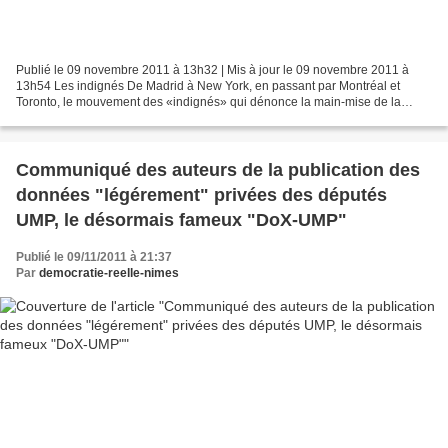
Publié le 09 novembre 2011 à 13h32 | Mis à jour le 09 novembre 2011 à
13h54 Les indignés De Madrid à New York, en passant par Montréal et
Toronto, le mouvement des «indignés» qui dénonce la main-mise de la
finance sur l'économie et l'attitude du 1% de...
Communiqué des auteurs de la publication des
données "légérement" privées des députés
UMP, le désormais fameux "DoX-UMP"
Publié le 09/11/2011 à 21:37
Par
democratie-reelle-nimes