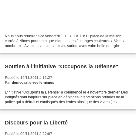
Nous nous réunirons ce vendredi 11/11/11 à 11h11 place de la maison
carrée à Nîmes pour un pique-nique et des échanges chaleureux. Venez
nombreux ! Avec ou sans encas mais surtout avec votre belle energie...
Soutien à l'initiative "Occupons la Défense"
Publié le 10/11/2011 à 12:27
Par
democratie-reelle-nimes
L'initiative "Occupons la Défense" a commencé le 4 novembre dernier. Des
Indignés sont toujours sur place en dépit des interventions brutales de la
police qui a détruit et confisqués des tentes ainsi que des vivres (les
campeurs doivent actuellement dormir...
Discours pour la Liberté
Publié le 09/11/2011 à 22:07