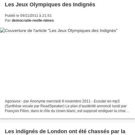
Les Jeux Olympiques des Indignés
Publié le 09/11/2011 à 21:51
Par
democratie-reelle-nimes
Agoravox - par Anonyme mercredi 9 novembre 2011 - Ecouter en mp3
(Synthèse vocale par ReadSpeaker) Le plan d’austérité annoncé lundi par
François Fillon, dans le rôle du clown blanc, est supposé endiguer la crise
économique qui frappe actuellement la...
Les indignés de London ont été chassés par la