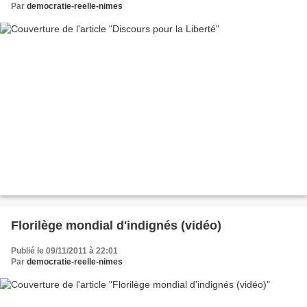
Par
democratie-reelle-nimes
Florilège mondial d'indignés (vidéo)
Publié le 09/11/2011 à 22:01
Par
democratie-reelle-nimes