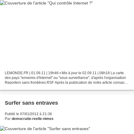
LEMONDE.FR | 01.09.11 | 19h46 • Mis à jour le 02.09.11 | 08h18 La carte
des pays "ennemis d'Internet" ou "sous surveillance", d'après l'organisation
Reporters sans frontières.RSF Après la publication de notre article consacré
au projet Commotion, qui...
Surfer sans entraves
Publié le 07/01/2012 à 21:36
Par
democratie-reelle-nimes