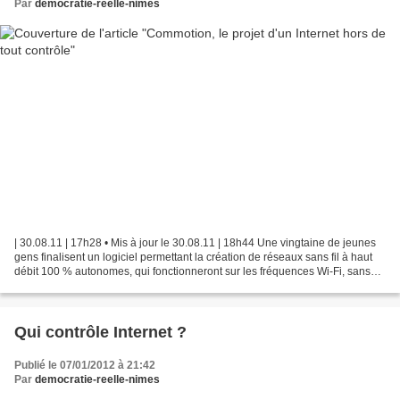
Par
democratie-reelle-nimes
| 30.08.11 | 17h28 • Mis à jour le 30.08.11 | 18h44 Une vingtaine de jeunes
gens finalisent un logiciel permettant la création de réseaux sans fil à haut
débit 100 % autonomes, qui fonctionneront sur les fréquences Wi-Fi, sans
s'appuyer sur aucune infrastructure...
Qui contrôle Internet ?
Publié le 07/01/2012 à 21:42
Par
democratie-reelle-nimes