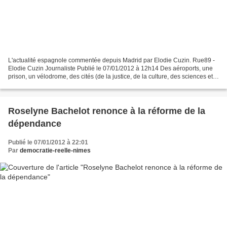
L'actualité espagnole commentée depuis Madrid par Elodie Cuzin. Rue89 -
Elodie Cuzin Journaliste Publié le 07/01/2012 à 12h14 Des aéroports, une
prison, un vélodrome, des cités (de la justice, de la culture, des sciences et
des arts, etc.), des « ambassades...
Roselyne Bachelot renonce à la réforme de la
dépendance
Publié le 07/01/2012 à 22:01
Par
democratie-reelle-nimes