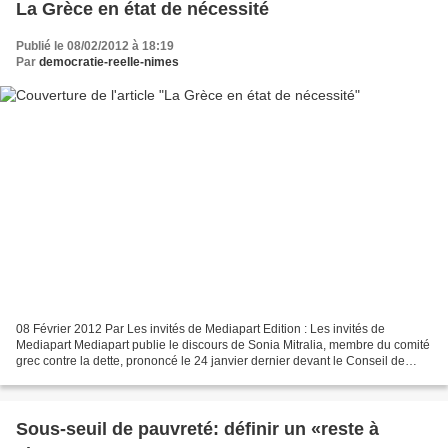
La Grèce en état de nécessité
Publié le 08/02/2012 à 18:19
Par
democratie-reelle-nimes
08 Février 2012 Par Les invités de Mediapart Edition : Les invités de
Mediapart Mediapart publie le discours de Sonia Mitralia, membre du comité
grec contre la dette, prononcé le 24 janvier dernier devant le Conseil de
l'Europe à Strasbourg. Elle y rappelle...
Sous-seuil de pauvreté: définir un «reste à