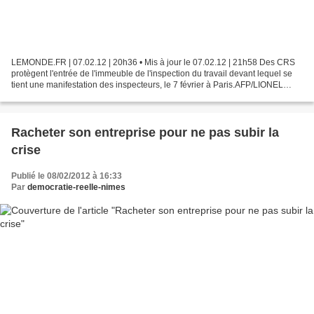
LEMONDE.FR | 07.02.12 | 20h36 • Mis à jour le 07.02.12 | 21h58 Des CRS
protègent l'entrée de l'immeuble de l'inspection du travail devant lequel se
tient une manifestation des inspecteurs, le 7 février à Paris.AFP/LIONEL
BONAVENTURE Romain Lecoustre,...
Racheter son entreprise pour ne pas subir la
crise
Publié le 08/02/2012 à 16:33
Par
democratie-reelle-nimes