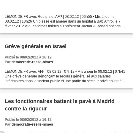
LEMONDE.FR avec Reuters et AFP | 08.02.12 | 06h55 • Mis à jour le
08.02.12 | 13h26 Un blessé est amené dans un hôpital à Bab Amro, le 7
février 2012.AP Les forces fidèles au président Bachar Al-Assad ont pris
d'assaut le centre-ville de Homs, tirant des...
Grève générale en Israël
Publié le 08/02/2012 à 16:19
Par
democratie-reelle-nimes
LEMONDE.FR avec AFP | 08.02.12 | 07h12 • Mis à jour le 08.02.12 | 07h41
Une grève générale dénonçant le recours généralisé aux salariés
intérimaires dans le secteur public et une partie du secteur privé en Israël a
débuté mercredi matin à l'appel de la...
Les fonctionnaires battent le pavé à Madrid
contre la rigueur
Publié le 08/02/2012 à 16:12
Par
democratie-reelle-nimes