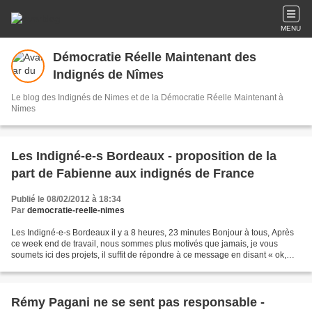
MENU
Démocratie Réelle Maintenant des
Indignés de Nîmes
Le blog des Indignés de Nimes et de la Démocratie Réelle Maintenant à
Nimes
Les Indigné-e-s Bordeaux - proposition de la
part de Fabienne aux indignés de France
Publié le 08/02/2012 à 18:34
Par
democratie-reelle-nimes
Les Indigné-e-s Bordeaux il y a 8 heures, 23 minutes Bonjour à tous, Après
ce week end de travail, nous sommes plus motivés que jamais, je vous
soumets ici des projets, il suffit de répondre à ce message en disant « ok,
Indignés de ville/département »...
Rémy Pagani ne se sent pas responsable -