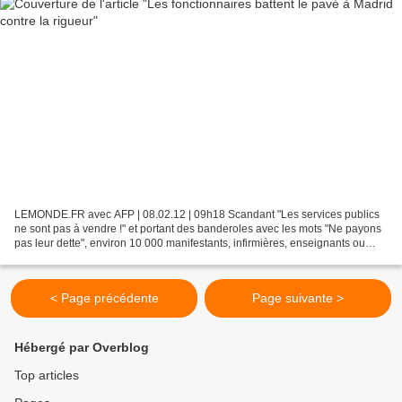
LEMONDE.FR avec AFP | 08.02.12 | 09h18 Scandant "Les services publics
ne sont pas à vendre !" et portant des banderoles avec les mots "Ne payons
pas leur dette", environ 10 000 manifestants, infirmières, enseignants ou
pompiers ont défilé à l'appel des...
< Page précédente
Page suivante >
Hébergé par Overblog
Top articles