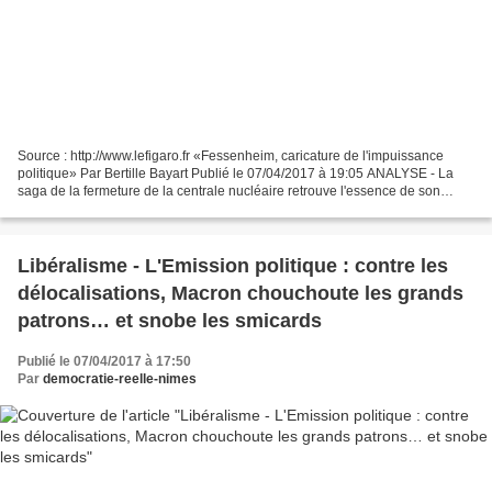
Source : http://www.lefigaro.fr «Fessenheim, caricature de l'impuissance
politique» Par Bertille Bayart Publié le 07/04/2017 à 19:05 ANALYSE - La
saga de la fermeture de la centrale nucléaire retrouve l'essence de son
origine: les petits arrangements...
Libéralisme - L'Emission politique : contre les
délocalisations, Macron chouchoute les grands
patrons… et snobe les smicards
Publié le 07/04/2017 à 17:50
Par
democratie-reelle-nimes