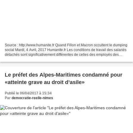
Source : http://www.humanite.fr Quand Fillon et Macron occultent le dumping
social Mardi, 4 Avril, 2017 Humanite.fr Les conditions de travail des salariés
détachés sont significativement différentes de celles des employés des
entreprises allemandes avec...
Le préfet des Alpes-Maritimes condamné pour
«atteinte grave au droit d’asile»
Publié le 06/04/2017 à 15:34
Par
democratie-reelle-nimes