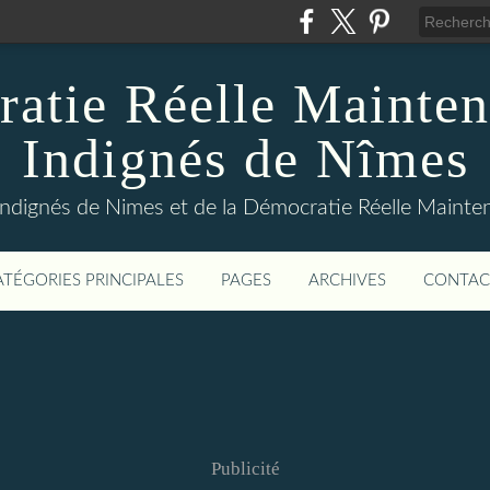
atie Réelle Mainten
Indignés de Nîmes
Indignés de Nimes et de la Démocratie Réelle Maint
ATÉGORIES PRINCIPALES
PAGES
ARCHIVES
CONTAC
Publicité