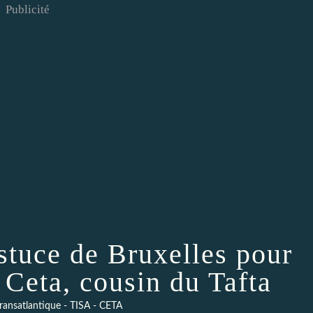
Publicité
astuce de Bruxelles pour
 Ceta, cousin du Tafta
transatlantique - TISA - CETA