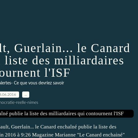
t, Guerlain... le Canard
 liste des milliardaires
ournent l'ISF
lertes- Ce que vous devriez savoir
8.06.2016
…
ocratie-reelle-nimes
ult, Guerlain... le Canard enchaîné publie la liste des
Juin 2016 à 9:26 Magazine Marianne "Le Canard enchainé"