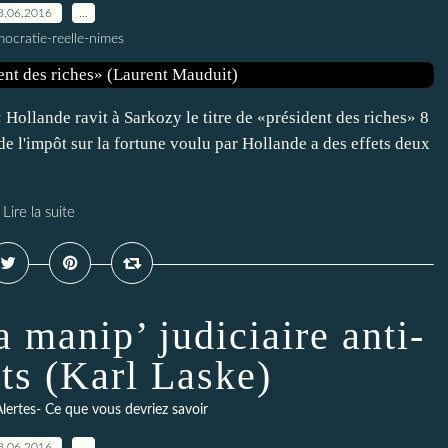
8.06.2016
…
ocratie-reelle-nimes
Hollande ravit à Sarkozy le titre de «président des riches» 8
e l'impôt sur la fortune voulu par Hollande a des effets deux
Lire la suite
la manip’ judiciaire anti-
ts (Karl Laske)
lertes- Ce que vous devriez savoir
8.06.2016
…