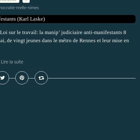
ocratie-reelle-nimes
i sur le travail: la manip’ judiciaire anti-manifestants 8
mai, de vingt jeunes dans le métro de Rennes et leur mise en
Lire la suite