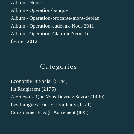
Album - Nimes
Album - Operation-banque
Album - Operation-brocante-mont-deplan
Album - Operation-cadeaux-Noel-2011
Album - Operation-Clan-du-Neon-1er-
fevrier-2012
Catégories
Economie Et Social
(5544)
Ils Réagissent
(2175)
Alertes- Ce Que Vous Devriez Savoir
(1409)
Les Indignés D'ici Et D'ailleurs
(1171)
Consommer Et Agir Autrement
(805)