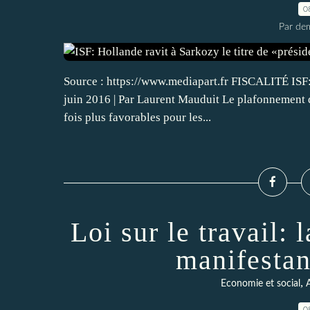
0
Par dem
Source : https://www.mediapart.fr FISCALITÉ ISF: 
juin 2016 | Par Laurent Mauduit Le plafonnement d
fois plus favorables pour les...
Loi sur le travail: 
manifestan
,
Economie et social
A
0