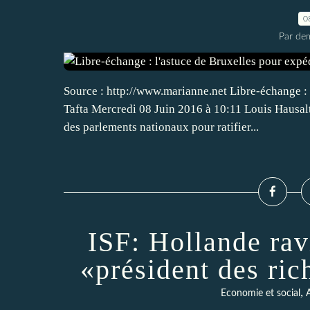
0
Par dem
Source : http://www.marianne.net Libre-échange : 
Tafta Mercredi 08 Juin 2016 à 10:11 Louis Hausal
des parlements nationaux pour ratifier...
ISF: Hollande ravi
«président des ri
,
Economie et social
A