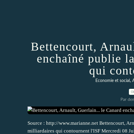
Bettencourt, Arnaul
enchaîné publie la
qui cont
,
Economie et social
A
0
Par dem
Source : http://www.marianne.net Bettencourt, Arna
milliardaires qui contournent l'ISF Mercredi 08 