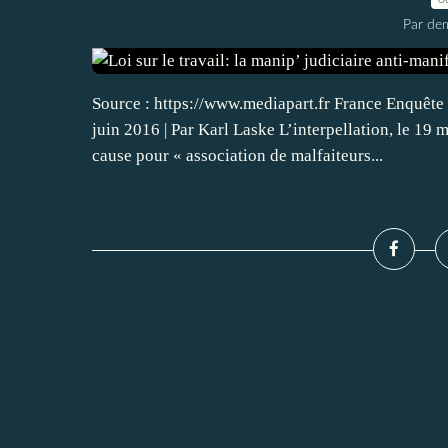
Par dem
Source : https://www.mediapart.fr France Enquête Lo
juin 2016 | Par Karl Laske L’interpellation, le 19 
cause pour « association de malfaiteurs...