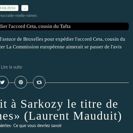
8.06.2016
…
ocratie-reelle-nimes
l'astuce de Bruxelles pour expédier l'accord Ceta, cousin du
ter La Commission européenne aimerait se passer de l'avis
Lire la suite
t à Sarkozy le titre de
ches» (Laurent Mauduit)
lertes- Ce que vous devriez savoir