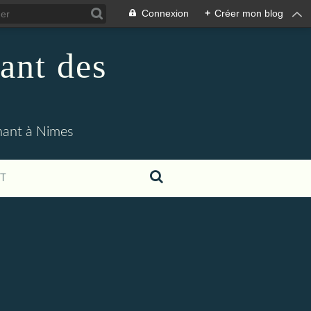
Connexion
+
Créer mon blog
ant des
enant à Nimes
T