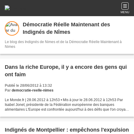
MENU
Démocratie Réelle Maintenant des
Indignés de Nîmes
Le blog des Indignés de Nimes et de la Démocratie Réelle Maintenant à
Nimes
Dans la riche Europe, il y a encore des gens qui
ont faim
Publié le 28/06/2012 à 13:32
Par
democratie-reelle-nimes
Le Monde.fr | 28.06.2012 à 12h53 • Mis à jour le 28.06.2012 à 12h53 Par
Isabel Jonet, présidente de la Fédération européenne des banques
alimentaires L'Europe est confrontée aujourd'hui à des défis que l'on croyait
avoir fini de relever : pauvreté, taux...
Indignés de Montpellier : empêchons l'expulsion