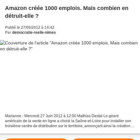
Amazon créée 1000 emplois. Mais combien en
détruit-elle ?
Publié le 27/06/2012 à 14:42
Par
democratie-reelle-nimes
Marianne - Mercredi 27 Juin 2012 à 12:00 Mathias Destal Le géant
américain de la vente en ligne a choisi la Saône-et-Loire pour installer son
troisième centre de distribution sur le territoire, annonçant ainsi la création
de plusieurs centaines d'emplois...