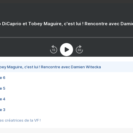
 DiCaprio et Tobey Maguire, c'est lui ! Rencontre avec Dam
bey Maguire, c'est lui ! Rencontre avec Damien Witecka
e 6
e 5
e 4
e 3
s créatrices de la VF !
e 2