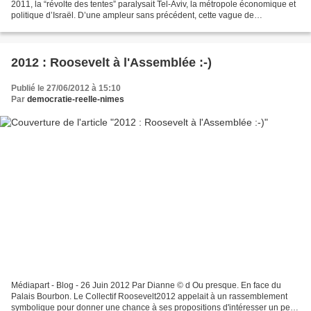
2011, la “révolte des tentes” paralysait Tel-Aviv, la métropole économique et
politique d’Israël. D’une ampleur sans précédent, cette vague de
mécontentement avait vu des centaines...
2012 : Roosevelt à l'Assemblée :-)
Publié le 27/06/2012 à 15:10
Par
democratie-reelle-nimes
Médiapart - Blog - 26 Juin 2012 Par Dianne © d Ou presque. En face du
Palais Bourbon. Le Collectif Roosevelt2012 appelait à un rassemblement
symbolique pour donner une chance à ses propositions d'intéresser un peu