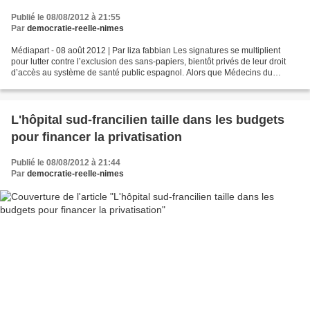
Publié le 08/08/2012 à 21:55
Par
democratie-reelle-nimes
Médiapart - 08 août 2012 | Par liza fabbian Les signatures se multiplient
pour lutter contre l’exclusion des sans-papiers, bientôt privés de leur droit
d’accès au système de santé public espagnol. Alors que Médecins du
monde, Amnesty International et...
L'hôpital sud-francilien taille dans les budgets
pour financer la privatisation
Publié le 08/08/2012 à 21:44
Par
democratie-reelle-nimes