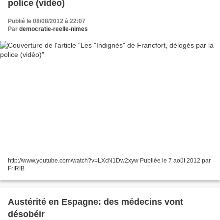
police (vidéo)
Publié le 08/08/2012 à 22:07
Par
democratie-reelle-nimes
http://www.youtube.com/watch?v=LXcN1Dw2xyw Publiée le 7 août 2012 par
FrIRIB
Austérité en Espagne: des médecins vont
désobéir