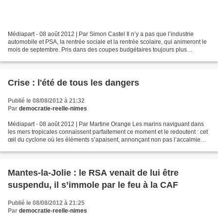
Médiapart - 08 août 2012 | Par Simon Castel Il n’y a pas que l’industrie
automobile et PSA, la rentrée sociale et la rentrée scolaire, qui animeront le
mois de septembre. Pris dans des coupes budgétaires toujours plus
importantes, le personnel des hôpitaux...
Crise : l'été de tous les dangers
Publié le 08/08/2012 à 21:32
Par
democratie-reelle-nimes
Médiapart - 08 août 2012 | Par Martine Orange Les marins naviguant dans
les mers tropicales connaissent parfaitement ce moment et le redoutent : cet
œil du cyclone où les éléments s’apaisent, annonçant non pas l’accalmie
mais le déchaînement à venir....
Mantes-la-Jolie : le RSA venait de lui être
suspendu, il s’immole par le feu à la CAF
Publié le 08/08/2012 à 21:25
Par
democratie-reelle-nimes