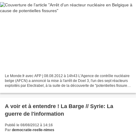
Le Monde.fr avec AFP | 08.08.2012 à 14h43 L'Agence de contrôle nucléaire
belge (AFCN) a annoncé la mise à l'arrêt de Doel 3, l'un des sept réacteurs
exploités par Electrabel, à la suite de la découverte de "potentielles fissures"
sur la cuve et n'autorisera...
A voir et à entendre ! La Barge // Syrie: La
guerre de l'information
Publié le 08/08/2012 à 14:16
Par
democratie-reelle-nimes