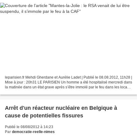
leparisien.fr Mehdi Gherdane et Aurélie Ladet | Publié le 08.08.2012, 11h28 |
Mise à jour : 20h31 LE PARISIEN Un homme a été hospitalisé mercredi dans
la matinée dans un état grave après s’être immolé par le feu dans les locaux
de la caisse d’allocations...
Arrêt d'un réacteur nucléaire en Belgique à
cause de potentielles fissures
Publié le 08/08/2012 à 14:23
Par
democratie-reelle-nimes