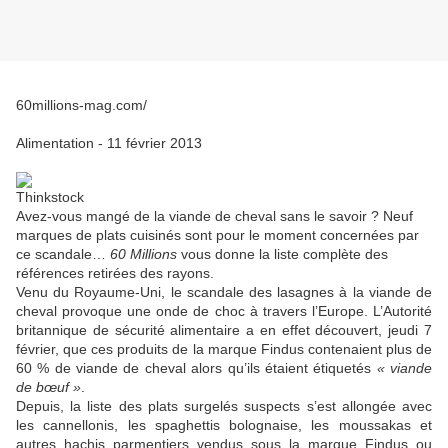
60millions-mag.com/
Alimentation - 11 février 2013
Thinkstock
Avez-vous mangé de la viande de cheval sans le savoir ? Neuf
marques de plats cuisinés sont pour le moment concernées par
ce scandale…
60 Millions
vous donne la liste complète des
références retirées des rayons.
Venu du Royaume-Uni, le scandale des lasagnes à la viande de
cheval provoque une onde de choc à travers l’Europe. L’Autorité
britannique de sécurité alimentaire a en effet découvert, jeudi 7
février, que ces produits de la marque Findus contenaient plus de
60 % de viande de cheval alors qu’ils étaient étiquetés
« viande
de bœuf »
.
Depuis, la liste des plats surgelés suspects s’est allongée avec
les cannellonis, les spaghettis bolognaise, les moussakas et
autres hachis parmentiers vendus sous la marque Findus ou