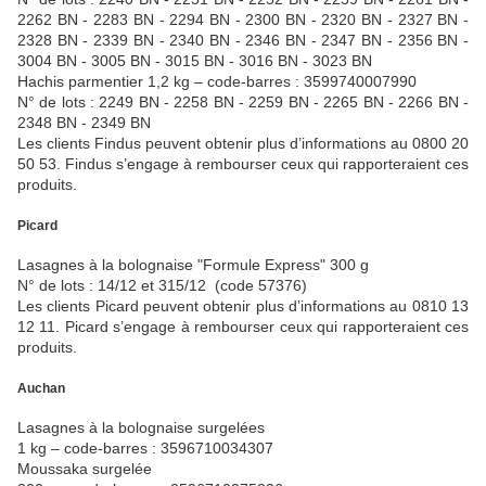
2262 BN - 2283 BN - 2294 BN - 2300 BN - 2320 BN - 2327 BN -
2328 BN - 2339 BN - 2340 BN - 2346 BN - 2347 BN - 2356 BN -
3004 BN - 3005 BN - 3015 BN - 3016 BN - 3023 BN
Hachis parmentier 1,2 kg – code-barres : 3599740007990
N° de lots : 2249 BN - 2258 BN - 2259 BN - 2265 BN - 2266 BN -
2348 BN - 2349 BN
Les clients Findus peuvent obtenir plus d’informations au 0800 20
50 53. Findus s’engage à rembourser ceux qui rapporteraient ces
produits.
Picard
Lasagnes à la bolognaise "Formule Express" 300 g
N° de lots : 14/12 et 315/12 (code 57376)
Les clients Picard peuvent obtenir plus d’informations au 0810 13
12 11. Picard s’engage à rembourser ceux qui rapporteraient ces
produits.
Auchan
Lasagnes à la bolognaise surgelées
1 kg – code-barres : 3596710034307
Moussaka surgelée