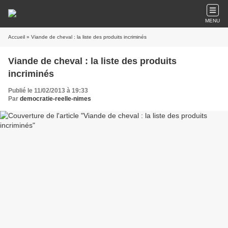
MENU
Accueil
» Viande de cheval : la liste des produits incriminés
Viande de cheval : la liste des produits
incriminés
Publié le 11/02/2013 à 19:33
Par
democratie-reelle-nimes