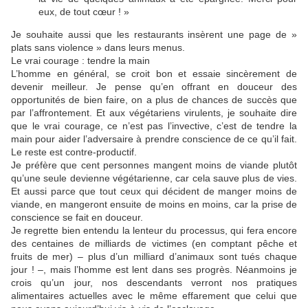
eux, de tout cœur ! »
Je souhaite aussi que les restaurants insèrent une page de »
plats sans violence » dans leurs menus.
Le vrai courage : tendre la main
L’homme en général, se croit bon et essaie sincèrement de
devenir meilleur. Je pense qu’en offrant en douceur des
opportunités de bien faire, on a plus de chances de succès que
par l’affrontement. Et aux végétariens virulents, je souhaite dire
que le vrai courage, ce n’est pas l’invective, c’est de tendre la
main pour aider l’adversaire à prendre conscience de ce qu’il fait.
Le reste est contre-productif.
Je préfère que cent personnes mangent moins de viande plutôt
qu’une seule devienne végétarienne, car cela sauve plus de vies.
Et aussi parce que tout ceux qui décident de manger moins de
viande, en mangeront ensuite de moins en moins, car la prise de
conscience se fait en douceur.
Je regrette bien entendu la lenteur du processus, qui fera encore
des centaines de milliards de victimes (en comptant pêche et
fruits de mer) – plus d’un milliard d’animaux sont tués chaque
jour ! –, mais l’homme est lent dans ses progrès. Néanmoins je
crois qu’un jour, nos descendants verront nos pratiques
alimentaires actuelles avec le même effarement que celui que