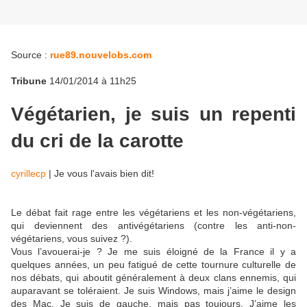
Source :
rue89.nouvelobs.com
Tribune
14/01/2014 à 11h25
Végétarien, je suis un repenti
du cri de la carotte
cyrillecp
|
Je vous l'avais bien dit!
Le débat fait rage entre les végétariens et les non-végétariens,
qui deviennent des antivégétariens (contre les anti-non-
végétariens, vous suivez ?).
Vous l’avouerai-je ? Je me suis éloigné de la France il y a
quelques années, un peu fatigué de cette tournure culturelle de
nos débats, qui aboutit généralement à deux clans ennemis, qui
auparavant se toléraient. Je suis Windows, mais j’aime le design
des Mac. Je suis de gauche, mais pas toujours. J’aime les