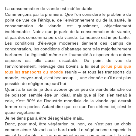
La consommation de viande est indéfendable
Commençons par la première. Que l’on considère le problème du
point de vue de l’éthique, de l’environnement ou de la santé, la
consommation de viande est quasiment, objectivement
indéfendable. Notez que je parle de la consommation de viande,
et pas des consommateurs de viande. La nuance est importante.
Les conditions d’élevage modernes tiennent des camps de
concentration, les conditions d’abattage sont très majoritairement
barbares. La légitimité même de l’humanité à disposer des autres
espèces est elle aussi discutable. Du point de vue de
l’environnement, l’élevage des bovins à lui seul
pollue plus que
tous les transports du monde
réunis – et tous les transports du
monde, croyez-moi, c’est beaucoup –, une donnée qu’il n’est plus
possible de négliger aujourd’hui.
Quant à la santé, je dois avouer qu’un peu de viande blanche ou
de poisson semble être un idéal, mais que si l’on s’en tenait à
cela, c’est 90% de l’industrie mondiale de la viande qui devrait
fermer ses portes. Autant dire que ce que l’on défend ici, c’est le
quasi-végétarisme.
Je ne tiens pas à être désagréable mais...
Donc, pour moi, être végétarien ou non, ce n’est pas un choix
comme aimer Mozart ou le hard rock. Le végétarisme respecte la
vie et la planète, et les non-végétariens commanditent, le plus