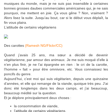
musiques du monde, mais je ne suis pas insensible à certaines
bonnes grosses daubes commerciales américaines qui, je ne sais
pourquoi, me mettent en joie. Ça vous gêne ? Non, vraiment ?
Alors lisez la suite. Jusqu’au bout, car si le début vous déplaît, la
fin vous plaira.
L’attitude de certains végétariens
Des carottes
(Ramesh NG/Flickr/CC)
Quand j’avais 25 ans, ma sœur a décidé de devenir
végétarienne, par amour des animaux. Je me suis moqué d’elle à
n’en plus finir, je ne l’ai épargnée en rien : le cri de la carotte,
l’homme « fait » pour être omnivore, etc. Vous connaissez les
poncifs du genre.
Aujourd’hui, c’est moi qui suis végétarien, depuis une quinzaine
d’années, et elle qui remange de la viande, quoique très peu. J’ai
donc été longtemps dans les deux camps, et j’ai beaucoup,
beaucoup médité sur la question.
Et je déplore principalement deux choses :
la consommation de viande,
l’attitude de certains végétariens.