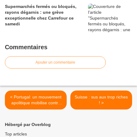
Supermarchés fermés ou bloqués,
rayons dégarnis : une grève
exceptionnelle chez Carrefour ce
samedi
Commentaires
Ajouter un commentaire
< Portugal: un mouvement
Suisse : sus aux trop riches
apolitique mobilise contre
! >
l’austérité aujourd’hui….
Hébergé par Overblog
Top articles