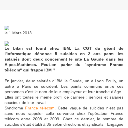
le
1 Mars 2013
Le bilan est lourd chez IBM. La CGT du géant de
l'informatique dénonce 5 suicides en 2 ans parmi les
salariés dont deux concernent le site La Gaude dans les
Alpes-Maritimes. Peut-on parler du "syndrome France
télécom" qui frappe IBM ?
En janvier, deux salariés d’IBM la Gaude, un à Lyon Ecully, un
autre à Paris se suicident. Les points communs entre ces
personnes c’est le nom de leur employeur et leur tranche d’âge.
Elles ont toutes le même profil de carrière : seniors et salariés
soucieux de leur travail.
Syndrome
France télécom
. Cette vague de suicides n’est pas
sans nous rappeler celle survenue chez l’opérateur France
télécom entre 2008 et 2009. Chez ce dernier, le nombre de
suicides s’était établi à 35 selon directions et syndicats. Engagée