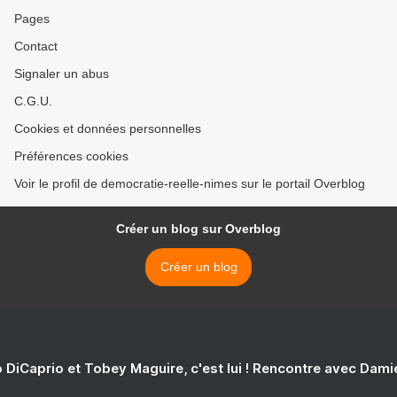
Pages
Contact
Signaler un abus
C.G.U.
Cookies et données personnelles
Préférences cookies
Voir le profil de democratie-reelle-nimes sur le portail Overblog
Créer un blog sur Overblog
Créer un blog
 DiCaprio et Tobey Maguire, c'est lui ! Rencontre avec Dam