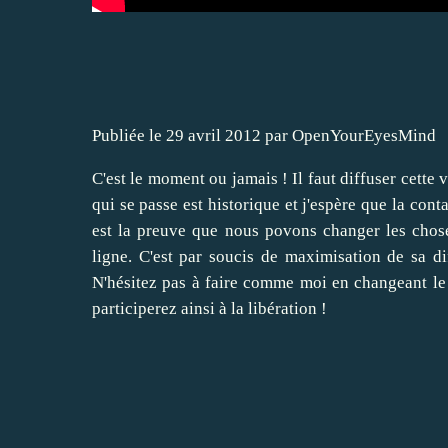
Publiée le
29 avril 2012
par
OpenYourEyesMind
C'est le moment ou jamais ! Il faut diffuser cette 
qui se passe est historique et j'espère que la con
est la preuve que nous povons changer les chose
ligne. C'est par soucis de maximisation de sa d
N'hésitez pas à faire comme moi en changeant le
participerez ainsi à la libération !