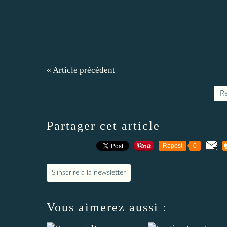
« Article précédent
Re
Partager cet article
Repost
0
S'inscrire à la newsletter
Vous aimerez aussi :