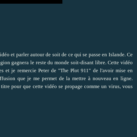
vidéo et parler autour de soit de ce qui se passe en Islande. Ce
tagion gagnera le reste du monde soit-disant libre. Cette vidéo
s et je remercie Peter de "The Plot 911" de l'avoir mise en
iffusion que je me permet de la mettre à nouveau en ligne.
 titre pour que cette vidéo se propage comme un virus, vous