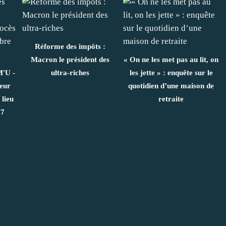
Réforme des impôts :
Macron le président des
« On ne les met pas au lit, on
M'U -
ultra-riches
les jette » : enquête sur le
ueur
quotidien d’une maison de
lieu
retraite
17