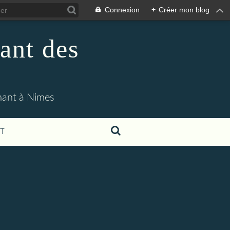
Connexion
+
Créer mon blog
ant des
enant à Nimes
T