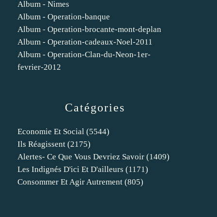
Album - Nimes
Album - Operation-banque
Album - Operation-brocante-mont-deplan
Album - Operation-cadeaux-Noel-2011
Album - Operation-Clan-du-Neon-1er-
fevrier-2012
Catégories
Economie Et Social
(5544)
Ils Réagissent
(2175)
Alertes- Ce Que Vous Devriez Savoir
(1409)
Les Indignés D'ici Et D'ailleurs
(1171)
Consommer Et Agir Autrement
(805)