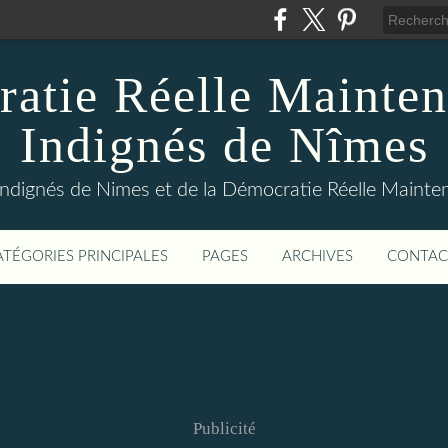
atie Réelle Mainten
Indignés de Nîmes
Indignés de Nimes et de la Démocratie Réelle Maint
ATÉGORIES PRINCIPALES
PAGES
ARCHIVES
CONTAC
Publicité