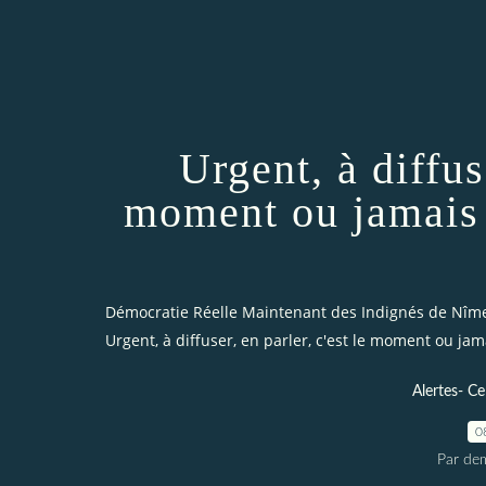
Urgent, à diffuse
moment ou jamais 
Démocratie Réelle Maintenant des Indignés de Nîm
Urgent, à diffuser, en parler, c'est le moment ou jam
Alertes- Ce
0
Par dem