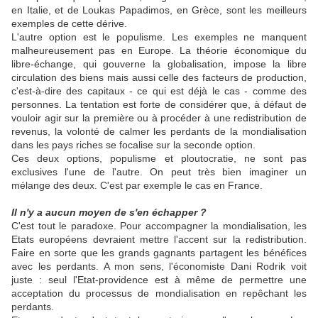
en Italie, et de Loukas Papadimos, en Grèce, sont les meilleurs
exemples de cette dérive.
L'autre option est le populisme. Les exemples ne manquent
malheureusement pas en Europe. La théorie économique du
libre-échange, qui gouverne la globalisation, impose la libre
circulation des biens mais aussi celle des facteurs de production,
c'est-à-dire des capitaux - ce qui est déjà le cas - comme des
personnes. La tentation est forte de considérer que, à défaut de
vouloir agir sur la première ou à procéder à une redistribution de
revenus, la volonté de calmer les perdants de la mondialisation
dans les pays riches se focalise sur la seconde option.
Ces deux options, populisme et ploutocratie, ne sont pas
exclusives l'une de l'autre. On peut très bien imaginer un
mélange des deux. C'est par exemple le cas en France.
Il n'y a aucun moyen de s'en échapper ?
C'est tout le paradoxe. Pour accompagner la mondialisation, les
Etats européens devraient mettre l'accent sur la redistribution.
Faire en sorte que les grands gagnants partagent les bénéfices
avec les perdants. A mon sens, l'économiste Dani Rodrik voit
juste : seul l'Etat-providence est à même de permettre une
acceptation du processus de mondialisation en repêchant les
perdants.