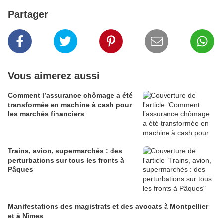
Partager
Vous aimerez aussi
Comment l’assurance chômage a été
transformée en machine à cash pour
les marchés financiers
Trains, avion, supermarchés : des
perturbations sur tous les fronts à
Pâques
Manifestations des magistrats et des avocats à Montpellier
et à Nîmes