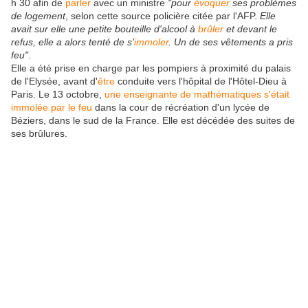
h 30 afin de
parler
avec un ministre
"pour
évoquer
ses problèmes
de logement
, selon cette source policière citée par l'AFP.
Elle
avait sur elle une petite bouteille d'alcool à
brûler
et devant le
refus, elle a alors tenté de s'
immoler
. Un de ses vêtements a pris
feu"
.
Elle a été prise en charge par les pompiers à proximité du palais
de l'Elysée, avant d'
être
conduite vers l'hôpital de l'Hôtel-Dieu à
Paris. Le 13 octobre,
une enseignante de mathématiques s'était
immolée par le feu
dans la cour de récréation d'un lycée de
Béziers, dans le sud de la France. Elle est décédée des suites de
ses brûlures.