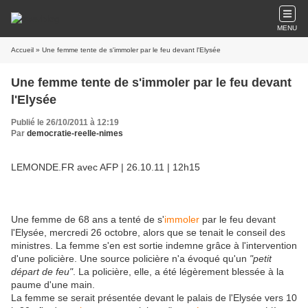
MENU
Accueil
» Une femme tente de s'immoler par le feu devant l'Elysée
Une femme tente de s'immoler par le feu devant
l'Elysée
Publié le 26/10/2011 à 12:19
Par
democratie-reelle-nimes
LEMONDE.FR avec AFP | 26.10.11 | 12h15
Une femme de 68 ans a tenté de s'
immoler
par le feu devant
l'Elysée, mercredi 26 octobre, alors que se tenait le conseil des
ministres. La femme s'en est sortie indemne grâce à l'intervention
d'une policière. Une source policière n'a évoqué qu'un
"petit
départ de feu"
. La policière, elle, a été légèrement blessée à la
paume d'une main.
La femme se serait présentée devant le palais de l'Elysée vers 10