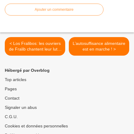
Ajouter un commentaire
< Los Fralibos: les ouvriers
L’autosuffisance alimentaire
de Fralib chantent leur lutte
est en marche ! >
(vidéo)
Hébergé par Overblog
Top articles
Pages
Contact
Signaler un abus
C.G.U.
Cookies et données personnelles