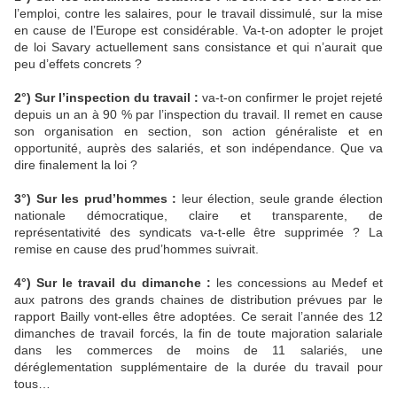
l’emploi, contre les salaires, pour le travail dissimulé, sur la mise
en cause de l’Europe est considérable. Va-t-on adopter le projet
de loi Savary actuellement sans consistance et qui n’aurait que
peu d’effets concrets ?
2°) Sur l’inspection du travail :
va-t-on confirmer le projet rejeté
depuis un an à 90 % par l’inspection du travail. Il remet en cause
son organisation en section, son action généraliste et en
opportunité, auprès des salariés, et son indépendance. Que va
dire finalement la loi ?
3°) Sur les prud’hommes :
leur élection, seule grande élection
nationale démocratique, claire et transparente, de
représentativité des syndicats va-t-elle être supprimée ? La
remise en cause des prud’hommes suivrait.
4°) Sur le travail du dimanche :
les concessions au Medef et
aux patrons des grands chaines de distribution prévues par le
rapport Bailly vont-elles être adoptées. Ce serait l’année des 12
dimanches de travail forcés, la fin de toute majoration salariale
dans les commerces de moins de 11 salariés, une
déréglementation supplémentaire de la durée du travail pour
tous…