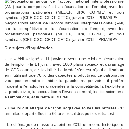
Négociations autour de l'accord national interprofessionnel (ANI)
sur la compétitivité et la sécurisation de l’emploi, avec les
organisations patronales (MEDEF, UPA, CGPME) et trois
syndicats (CFE-CGC, CFDT, CFTC), janvier 2013 - PRM/SIPA
Dix sujets d’inquiétudes
- Un « ANI » signé le 11 janvier devenu une « loi de sécurisation
de l’emploi » le 14 juin… avec 1000 plans sociaux et davantage
de CDD courts, de flexibilité. Le Medef s’en est réjoui et il sabote
en n’utilisant que 70 % des capacités productives. Le patronat ne
veut pas entendre ni aider la gauche au pouvoir : il préfère
l’argent à l’emploi, les dividendes à la compétitivité, la flexibilité à
la productivité, la spéculation à l’investissement, les licenciements
à l’embauche, et la rente au travail.
- Une loi qui attaque de façon aggravée toutes les retraites (43
annuités, départ effectif à 66 ans, recul des petites retraites)
- Le chômage de masse a atteint en 2013 un record historique et