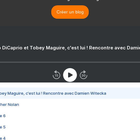
Créer un blog
 DiCaprio et Tobey Maguire, c'est lui ! Rencontre avec Dam
bey Maguire, c'est lui ! Rencontre avec Damien Witecka
pher Nolan
e 6
e 5
e 4