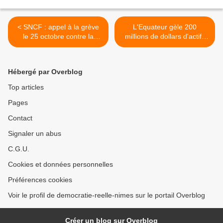
< SNCF : appel à la grève
L'Equateur gèle 200
le 25 octobre contre la
millions de dollars d'actifs
politique salariale
de Chevron >
Hébergé par Overblog
Top articles
Pages
Contact
Signaler un abus
C.G.U.
Cookies et données personnelles
Préférences cookies
Voir le profil de democratie-reelle-nimes sur le portail Overblog
Créer un blog sur Overblog