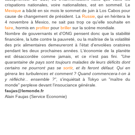
crispations nationales, voire nationalistes, est en sommeil. Le
Mexique
a bâclé en six mois le sommet de juin à Los Cabos pour
cause de changement de président. La
Russie
, qui en héritera le
4 novembre à Mexico, ne sait pas trop ce qu'elle souhaite en
faire
, hormis en
profiter
pour
briller
sur la scène mondiale.
Nombre de gouvernants et d'ONG pensent donc que la stabilité
financière, la lutte contre la pauvreté, ou la maîtrise de la volatilité
des prix alimentaires demeureront à l'état d'envolées oratoires
pendant les deux prochaines années. L'économie de la planète
est désaccordée comme jamais, et ce n'est pas fini.
"Une
quarantaine de pays sont toujours malades de leurs déficits dont
certains ne pourront pas se
sortir
, et ils feront défaut. Qui en
gérera les turbulences et comment ? Quand commencera-t-on à
y réfléchir... ensemble ?"
, s'inquiétait à Tokyo un "maître du
monde" perplexe devant l'insouciance générale.
faujas@lemonde.fr
Alain Faujas (Service Economie)