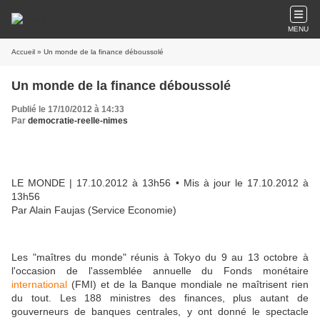
MENU
Accueil
» Un monde de la finance déboussolé
Un monde de la finance déboussolé
Publié le 17/10/2012 à 14:33
Par
democratie-reelle-nimes
LE MONDE
| 17.10.2012 à 13h56 • Mis à jour le 17.10.2012 à
13h56
Par Alain Faujas (Service Economie)
Les "maîtres du monde" réunis à Tokyo du 9 au 13 octobre à
l'occasion de l'assemblée annuelle du Fonds monétaire
international
(FMI) et de la Banque mondiale ne maîtrisent rien
du tout. Les 188 ministres des finances, plus autant de
gouverneurs de banques centrales, y ont donné le spectacle