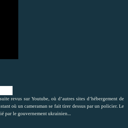
uite revus sur Youtube, où d’autres sites d’hébergement de
nstant où un cameraman se fait tirer dessus par un policier. Le
ié par le gouvernement ukrainien...