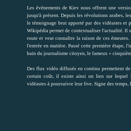
Les événements de Kiev nous offrent une version
jusqu'à présent. Depuis les révolutions arabes, 
le témoignage brut apporté par des vidéastes et
Wikipédia
permet de contextualiser l'actualité. Il
route et veut connaître la raison de ces émeutes. 
l'entrée en matière. Passé cette première étape, l
bain du journalisme citoyen, le fameux « cinquiè
Des flux vidéo diffusés en continu permettent de
certain coût, il existe ainsi
un lien
sur lequel l
vidéastes à poursuivre leur live. Signe des temps, 