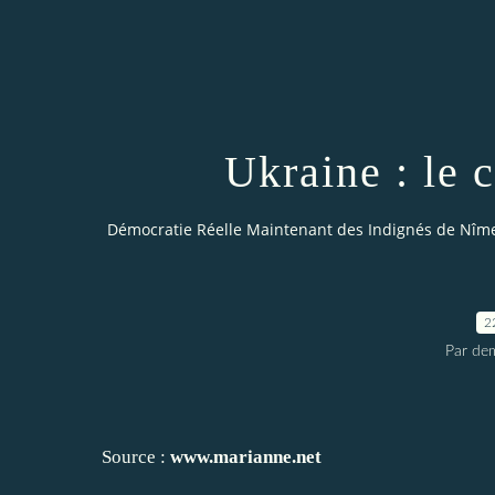
Ukraine : le 
Démocratie Réelle Maintenant des Indignés de Nîm
2
Par dem
Source :
www.marianne.net