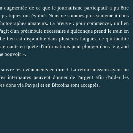
 augmentée de ce que le journalisme participatif a pu être
les pratiques ont évolué. Nous ne sommes plus seulement dans
 photographes amateurs. La preuve : pour commencer,
un lien
 s'agit d'un préambule nécessaire à quiconque prend le train en
Le lien est disponible dans plusieurs langues, ce qui facilite
'internaute en quête d'informations peut plonger dans le grand
me pouvoir ».
 suivre les événements en direct. La retransmission ayant un
es internautes peuvent donner de l'argent afin d'aider les
les dons via Paypal et en Bitcoins sont acceptés.