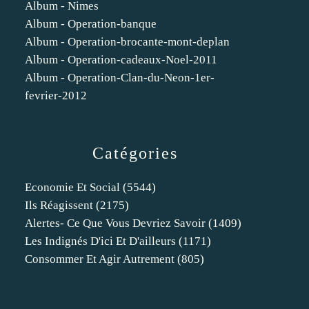
Album - Nimes
Album - Operation-banque
Album - Operation-brocante-mont-deplan
Album - Operation-cadeaux-Noel-2011
Album - Operation-Clan-du-Neon-1er-
fevrier-2012
Catégories
Economie Et Social
(5544)
Ils Réagissent
(2175)
Alertes- Ce Que Vous Devriez Savoir
(1409)
Les Indignés D'ici Et D'ailleurs
(1171)
Consommer Et Agir Autrement
(805)