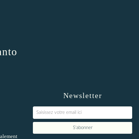
anto
Newsletter
inalement