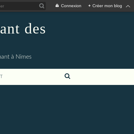
Connexion
+
Créer mon blog
ant des
enant à Nimes
T