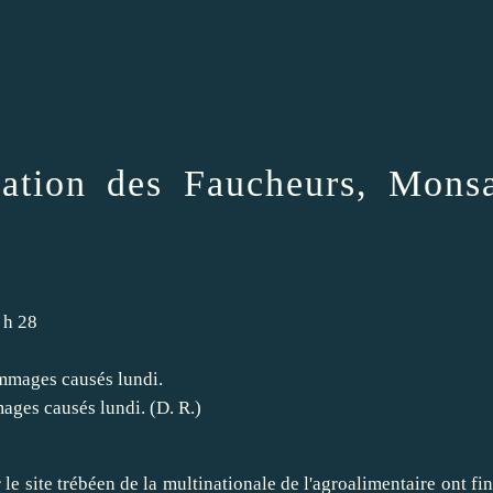
uation des Faucheurs, Mons
 h 28
mages causés lundi. (D. R.)
 le site trébéen de la multinationale de l'agroalimentaire ont f