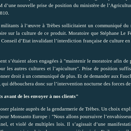
 d’une nouvelle prise de position du ministère de l’Agricultur
 810.
militants à l’œuvre à Trèbes sollicitaient un communiqué du 
ire sur la culture de ce produit. Moratoire que Stéphane Le Fo
 Conseil d’Etat invalidant l’interdiction française de culture e
ent s’étaient alors engagées à "maintenir le moratoire afin de 
 les autres cultures et l’apiculture". Prise de position suff
 donner droit à un communiqué de plus. Et de demander aux Fauc
s, qui débouchera donc sur l’intervention nocturne des forces de
s avant de les envoyer à nos clients"
époser plainte auprès de la gendarmerie de Trèbes. Un choix expl
pour Monsanto Europe : "Nous allons poursuivre l’envahisseu
nel, et violé de multiples lois. Il s’agissait d’une manifestat