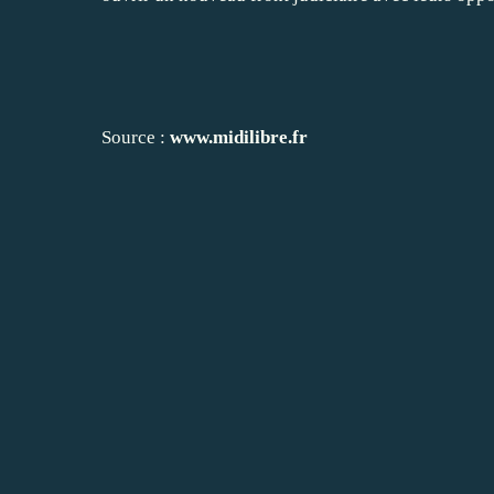
Source :
www.midilibre.fr