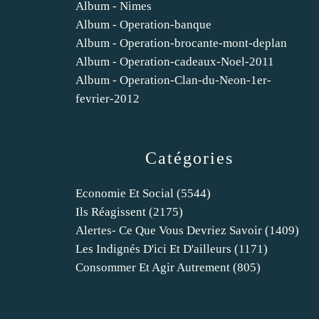
Album - Nimes
Album - Operation-banque
Album - Operation-brocante-mont-deplan
Album - Operation-cadeaux-Noel-2011
Album - Operation-Clan-du-Neon-1er-
fevrier-2012
Catégories
Economie Et Social
(5544)
Ils Réagissent
(2175)
Alertes- Ce Que Vous Devriez Savoir
(1409)
Les Indignés D'ici Et D'ailleurs
(1171)
Consommer Et Agir Autrement
(805)