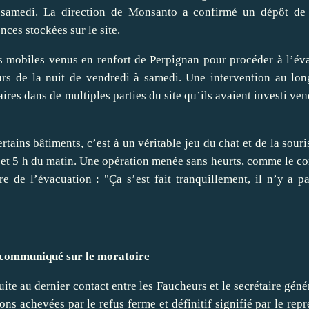
 samedi. La direction de Monsanto a confirmé un dépôt de 
es stockées sur le site.
s mobiles venus en renfort de Perpignan pour procéder à l’év
rs de la nuit de vendredi à samedi. Une intervention au lon
ires dans de multiples parties du site qu
’ils avaient investi ve
rtains bâtiments, c’est à un véritable jeu du chat et de la sour
h et 5 h du matin. Une opération menée sans heurts, comme le co
re de l’évacuation : "Ça s’est fait tranquillement, il n’y a p
n communiqué sur le moratoire
ite au dernier contact entre les Faucheurs et le secrétaire géné
ns achevées par le refus ferme et définitif signifié par le repr