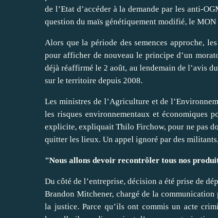
de l’Etat d’accéder à la demande par les anti-OGM
question du maïs génétiquement modifié, le MON
Alors que la période des semences approche, les 
pour afficher de nouveau le principe d’un morato
déjà réaffirmé le 2 août, au lendemain de l’avis du
sur le territoire depuis 2008.
Les ministres de l’Agriculture et de l’Environnem
les risques environnementaux et économiques pour
explicite, expliquait Thilo Firchow, pour ne pas
quitter les lieux. Un appel ignoré par des militant
"Nous allons devoir recontrôler tous nos produit
Du côté de l’entreprise, décision a été prise de d
Brandon Mitchener, chargé de la communication 
la justice. Parce qu’ils ont commis un acte crimi