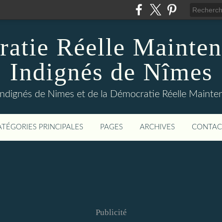
atie Réelle Mainten
Indignés de Nîmes
Indignés de Nimes et de la Démocratie Réelle Maint
ATÉGORIES PRINCIPALES
PAGES
ARCHIVES
CONTAC
Publicité