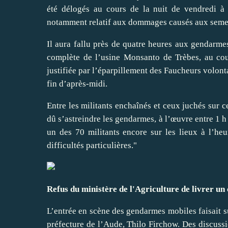
été délogés au cours de la nuit de vendredi à
notamment relatif aux dommages causés aux semenc
Il aura fallu près de quatre heures aux gendarme
complète de l’usine Monsanto de Trèbes, au cou
justifiée par l’éparpillement des Faucheurs volonta
fin d’après-midi
.
Entre les militants enchaînés et ceux juchés sur ce
dû s’astreindre les gendarmes, à l’œuvre entre 1 
un des 70 militants encore sur les lieux à l’heu
difficultés particulières."
Refus du ministère de l'Agriculture de livrer u
L’entrée en scène des gendarmes mobiles faisait su
préfecture de l’Aude, Thilo Firchow. Des discussio