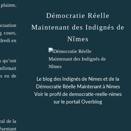
plainte,
Démocratie Réelle
acuation
Maintenant des Indignés de
g cours,
Nîmes
ndredi en
is qu’ont
nfirmait
as eu de
Le blog des Indignés de Nimes et de la
Démocratie Réelle Maintenant à Nimes
Voir le profil de
democratie-reelle-nimes
sur le portail Overblog
ral de la
ésentant