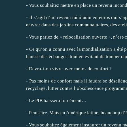
- Vous souhaitez mettre en place un revenu incond
- Il s’agit d’un revenu minimum en euros qui s’ap
œuvrer dans des jardins communautaires, des atelier
- Vous parlez de « relocalisation ouverte », n’est-
- Ce qu’on a connu avec la mondialisation a été p
hausse des échanges, tout en évitant de tomber dan
- Devra-t-on vivre avec moins de confort ?
- Pas moins de confort mais il faudra se désalién
recyclage, lutter contre l’obsolescence programm
- Le PIB baissera forcément…
- Peut-être. Mais en Amérique latine, beaucoup d’é
- Vous souhaitez également instaurer un revenu