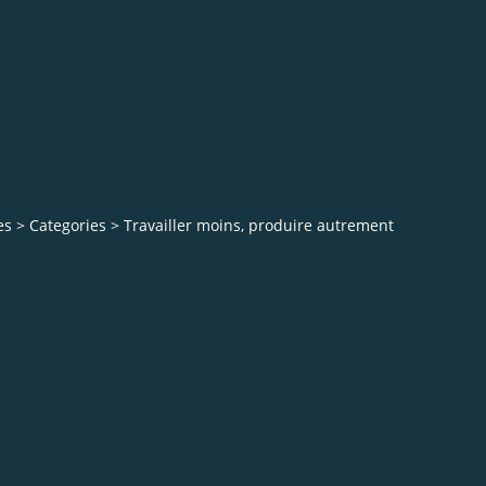
es
>
Categories
>
Travailler moins, produire autrement