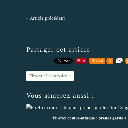
« Article précédent
Partager cet article
Repost
0
S'inscrire à la newsletter
Vous aimerez aussi :
Firefox contre-attaque : prends garde à