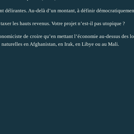
 délirantes. Au-delà d’un montant, à définir démocratiquement, le
taxer les hauts revenus. Votre projet n’est-il pas utopique ?
économiciste de croire qu’en mettant l’économie au-dessus des loi
 naturelles en Afghanistan, en Irak, en Libye ou au Mali.