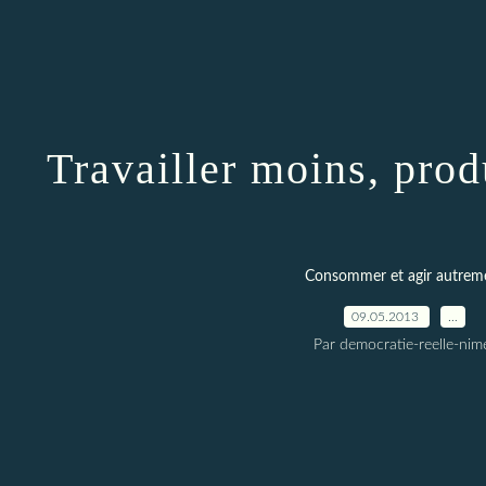
Travailler moins, prod
Consommer et agir autrem
09.05.2013
…
Par democratie-reelle-nim