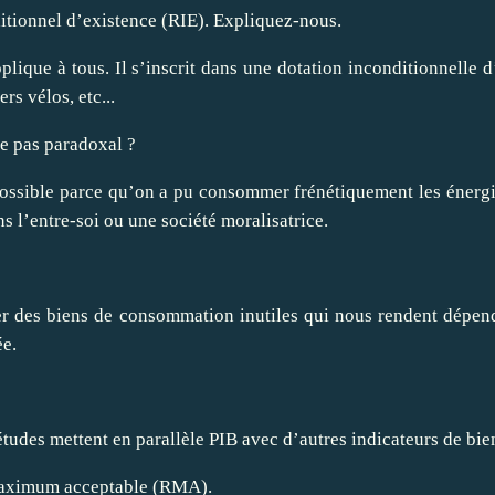
itionnel d’existence (RIE). Expliquez-nous.
plique à tous. Il s’inscrit dans une dotation inconditionnelle
s vélos, etc...
ce pas paradoxal ?
ossible parce qu’on a pu consommer frénétiquement les énergies 
s l’entre-soi ou une société moralisatrice.
er des biens de consommation inutiles qui nous rendent dépenda
ée.
tudes mettent en parallèle PIB avec d’autres indicateurs de bien
 maximum acceptable (RMA).