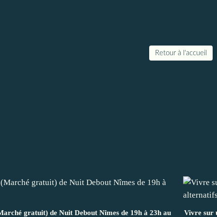
Retour à l'accueil
(Marché gratuit) de Nuit Debout Nîmes de 19h à 23h au
Vivre sur 