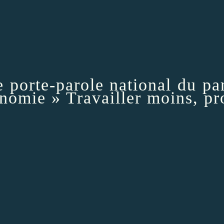
porte-parole national du part
onomie »
Travailler moins, pr