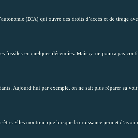
 d’autonomie (DIA) qui ouvre des droits d’accès et de tirage a
fossiles en quelques décennies. Mais ça ne pourra pas continue
nts. Aujourd’hui par exemple, on ne sait plus réparer sa voitu
-être. Elles montrent que lorsque la croissance permet d’avoir u