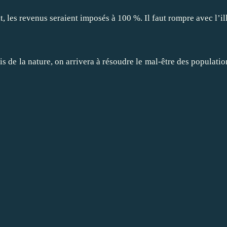
s revenus seraient imposés à 100 %. Il faut rompre avec l’illusi
s de la nature, on arrivera à résoudre le mal-être des populatio