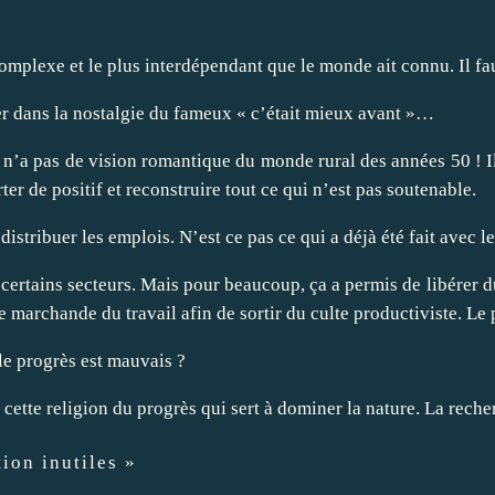
 complexe et le plus interdépendant que le monde ait connu. Il 
er dans la nostalgie du fameux « c’était mieux avant »…
n n’a pas de vision romantique du monde rural des années 50 ! Il 
er de positif et reconstruire tout ce qui n’est pas soutenable.
distribuer les emplois. N’est ce pas ce qui a déjà été fait avec le
certains secteurs. Mais pour beaucoup, ça a permis de libérer du 
e marchande du travail afin de sortir du culte productiviste. Le 
 le progrès est mauvais ?
e cette religion du progrès qui sert à dominer la nature. La rech
ion inutiles »