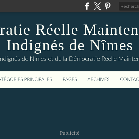
atie Réelle Mainten
Indignés de Nîmes
Indignés de Nimes et de la Démocratie Réelle Maint
ATÉGORIES PRINCIPALES
PAGES
ARCHIVES
CONTAC
Publicité