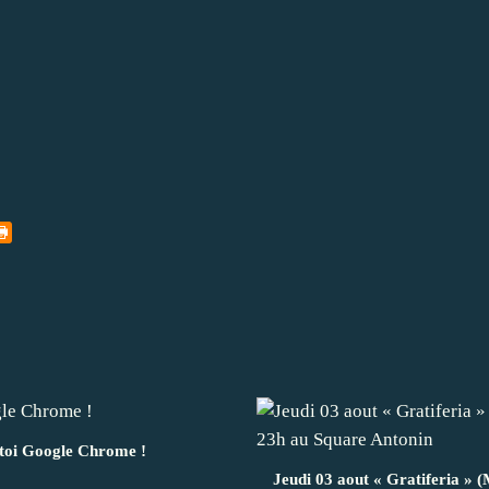
 toi Google Chrome !
Jeudi 03 aout « Gratiferia » 