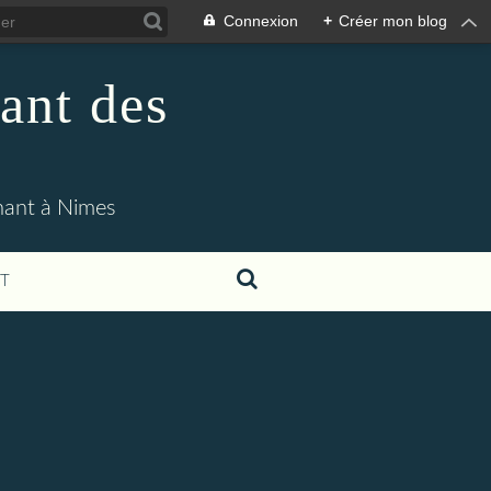
Connexion
+
Créer mon blog
ant des
enant à Nimes
T