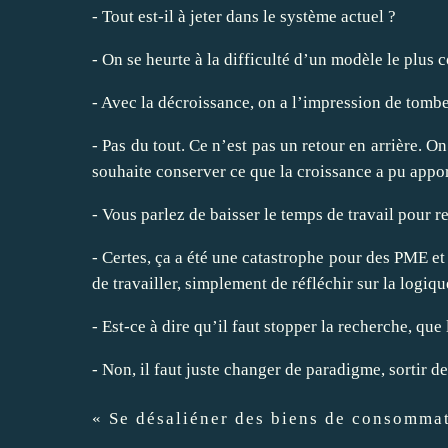
- Tout est-il à jeter dans le système actuel ?
- On se heurte à la difficulté d’un modèle le plus
- Avec la décroissance, on a l’impression de tomb
- Pas du tout. Ce n’est pas un retour en arrière. O
souhaite conserver ce que la croissance a pu apport
- Vous parlez de baisser le temps de travail pour re
- Certes, ça a été une catastrophe pour des PME et 
de travailler, simplement de réfléchir sur la logiqu
- Est-ce à dire qu’il faut stopper la recherche, que
- Non, il faut juste changer de paradigme, sortir d
« Se désaliéner des biens de consommat