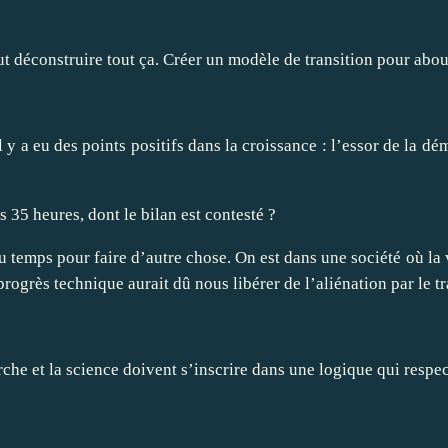
faut déconstruire tout ça. Créer un modèle de transition pour ab
y a eu des points positifs dans la croissance : l’essor de la dé
s 35 heures, dont le bilan est contesté ?
temps pour faire d’autre chose. On est dans une société où la val
progrès technique aurait dû nous libérer de l’aliénation par le tr
erche et la science doivent s’inscrire dans une logique qui respe