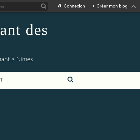
Connexion
+
Créer mon blog
ant des
enant à Nimes
T