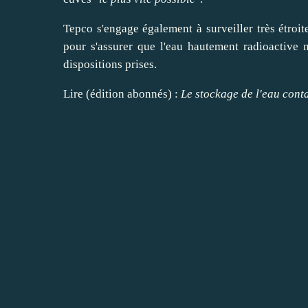
Tepco s'engage également à
surveiller
très étroi
pour s'
assurer
que l'eau hautement radioactive n
dispositions prises.
Lire
(édition abonnés) :
Le stockage de l'eau con