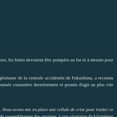
xploitante de la centrale accidentée de Fukushima, a reconnu
taminée constatées dernièrement et promis d'
agir
au plus vite
. Nous avons mis en place une cellule de crise pour
traiter
ce
de rassemblement des ouvriers, à une vingtaine de kilomètres