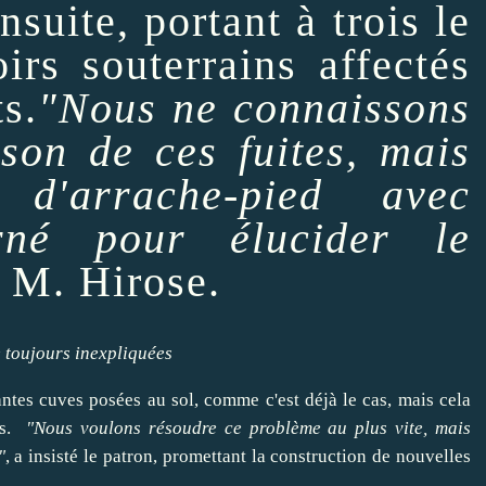
nsuite, portant à trois le
irs souterrains affectés
ts.
"Nous ne connaissons
ison de ces fuites, mais
 d'arrache-pied avec
erné pour élucider le
é M. Hirose.
e toujours inexpliquées
antes cuves posées au sol, comme c'est déjà le cas, mais cela
s.
"Nous voulons résoudre ce problème au plus vite, mais
"
, a insisté le patron, promettant la construction de nouvelles