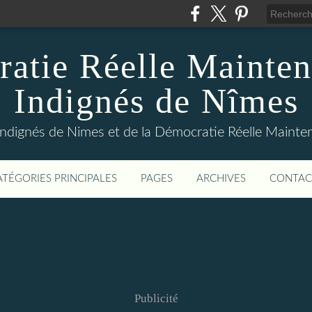
atie Réelle Mainten
Indignés de Nîmes
Indignés de Nimes et de la Démocratie Réelle Maint
ATÉGORIES PRINCIPALES
PAGES
ARCHIVES
CONTAC
Publicité