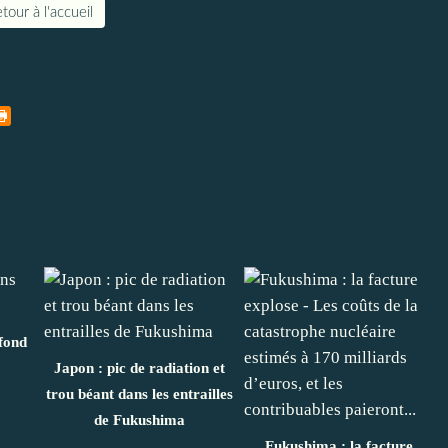
tour à l'accueil
fond
Japon : pic de radiation et
trou béant dans les entrailles
de Fukushima
Fukushima : la facture