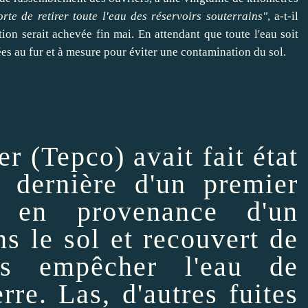
orte de
retirer
toute l'eau des réservoirs souterrains"
, a-t-il
tion serait achevée fin mai. En attendant que toute l'eau soit
ées au fur et à mesure pour éviter une contamination du sol.
er
(Tepco) avait fait état
 dernière d'un premier
u en provenance d'un
ns le sol et recouvert de
és empêcher l'eau de
rre. Las, d'autres fuites