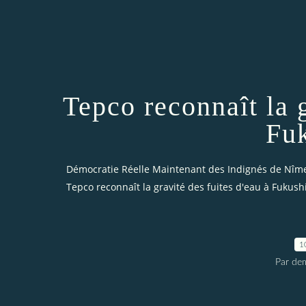
Tepco reconnaît la g
Fu
Démocratie Réelle Maintenant des Indignés de Nîm
Tepco reconnaît la gravité des fuites d'eau à Fukus
1
Par dem