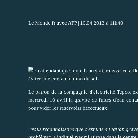
Le Monde.fr avec AFP
| 10.04.2013 à 11h40
Le patron de la compagnie d'électricité Tepco, e
mercredi 10 avril la gravité de fuites d'eau con
pour
vider
les réservoirs défectueux.
"Nous reconnaissons que c'est une situation grave
problème"
, a indiqué Naomi Hirose dans le
centre