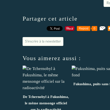
Re
Partager cet article
Repost
0
S'inscrire à la newsletter
Vous aimerez aussi :
Fukushima, puits sans 
De Tchernobyl à Fukushima,
le même mensonge officiel
sur la radioactivité