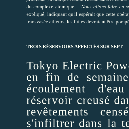
du complexe atomique.
"Nous allons
faire
en s
expliqué, indiquant qu'il espérait que cette opéra
transvasée ailleurs, les fuites devraient être pomp
TROIS RÉSERVOIRS AFFECTÉS SUR SEPT
Tokyo
Electric Pow
en fin de semaine
écoulement d'ea
réservoir creusé da
revêtements cens
s'
infiltrer
dans la te