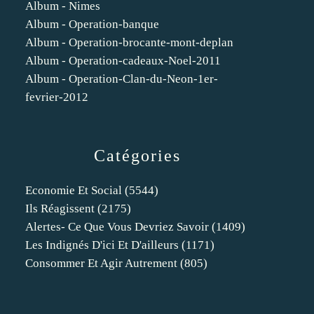
Album - Nimes
Album - Operation-banque
Album - Operation-brocante-mont-deplan
Album - Operation-cadeaux-Noel-2011
Album - Operation-Clan-du-Neon-1er-
fevrier-2012
Catégories
Economie Et Social
(5544)
Ils Réagissent
(2175)
Alertes- Ce Que Vous Devriez Savoir
(1409)
Les Indignés D'ici Et D'ailleurs
(1171)
Consommer Et Agir Autrement
(805)