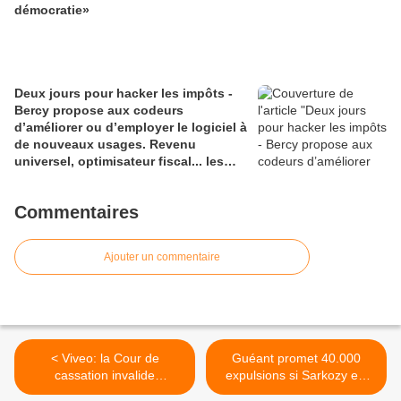
démocratie»
Deux jours pour hacker les impôts -
Bercy propose aux codeurs
d’améliorer ou d’employer le logiciel à
de nouveaux usages. Revenu
universel, optimisateur fiscal... les
bidouilleurs ne manquent pas
d’envies
Commentaires
Ajouter un commentaire
< Viveo: la Cour de
Guéant promet 40.000
cassation invalide
expulsions si Sarkozy est
l'annulation du plan social
réélu >