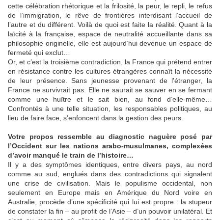
cette célébration rhétorique et la frilosité, la peur, le repli, le refus
de l’immigration, le rêve de frontières interdisant l’accueil de
l’autre et du différent. Voilà de quoi est faite la réalité. Quant à la
laïcité à la française, espace de neutralité accueillante dans sa
philosophie originelle, elle est aujourd’hui devenue un espace de
fermeté qui exclut…
Or, et c’est la troisième contradiction, la France qui prétend entrer
en résistance contre les cultures étrangères connaît la nécessité
de leur présence. Sans jeunesse provenant de l'étranger, la
France ne survivrait pas. Elle ne saurait se sauver en se fermant
comme une huître et le sait bien, au fond d’elle-même…
Confrontés à une telle situation, les responsables politiques, au
lieu de faire face, s’enfoncent dans la gestion des peurs.
Votre propos ressemble au diagnostic naguère posé par
l’Occident sur les nations arabo-musulmanes, complexées
d’avoir manqué le train de l’histoire…
Il y a des symptômes identiques, entre divers pays, au nord
comme au sud, englués dans des contradictions qui signalent
une crise de civilisation. Mais le populisme occidental, non
seulement en Europe mais en Amérique du Nord voire en
Australie, procède d’une spécificité qui lui est propre : la stupeur
de constater la fin – au profit de l’Asie – d’un pouvoir unilatéral. Et