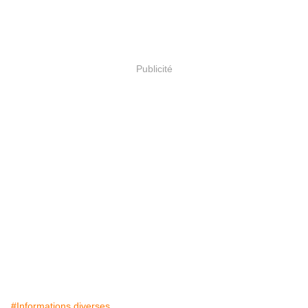
Publicité
#Informations diverses