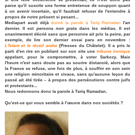
parce qu'il suscite une forme entretenue de soupçon quant
à un avenir incertain, qu'il faudrait refuser de l'entendre à
propos de notre présent si pesant...
Mediapart avait déjà
donné la parole à Tariq Ramadan
l'an
dernier. Il est
persona non grata
dans les médias. Il est
unanimement décrié sans que personne ait pris la peine, par
exemple, de lire son dernier essai paru en novembre :
L'Islam et le réveil arabe
(Presses du Châtelet). Il a pris le
parti d'en rire en publiant sur son site une
tribune ironique
appelant, pour le compromettre, à voter Sarkozy. Mais
l'heure n'est sans doute pas au sourire distancié, alors que
la France se refuse, une fois de plus, à souffrir en son sein
une religion minoritaire et vivace, sans qu'aucune leçon du
passé ait été tirée – à propos des persécutions contre juifs
et protestants...
Nous redonnons donc la parole à Tariq Ramadan.
Qu’est-ce qui vous semble à l’œuvre dans nos sociétés ?