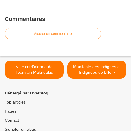
Commentaires
Ajouter un commentaire
< Le cri d'alarme de
Manifeste des Indignés et
l'écrivain Makridakis
Indignées de Lille >
Hébergé par Overblog
Top articles
Pages
Contact
Signaler un abus