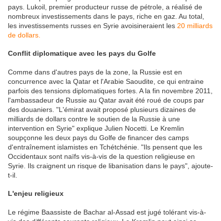
pays. Lukoil, premier producteur russe de pétrole, a réalisé de
nombreux investissements dans le pays, riche en gaz. Au total,
les investissements russes en Syrie avoisineraient les
20 milliards
de dollars.
Conflit diplomatique avec les pays du Golfe
Comme dans d'autres pays de la zone, la Russie est en
concurrence avec la Qatar et l'Arabie Saoudite, ce qui entraine
parfois des tensions diplomatiques fortes. A la fin novembre 2011,
l'ambassadeur de Russie au Qatar avait été roué de coups par
des douaniers. "L'émirat avait proposé plusieurs dizaines de
milliards de dollars contre le soutien de la Russie à une
intervention en Syrie" explique Julien Nocetti. Le Kremlin
soupçonne les deux pays du Golfe de financer des camps
d'entraînement islamistes en Tchétchénie. "Ils pensent que les
Occidentaux sont naïfs vis-à-vis de la question religieuse en
Syrie. Ils craignent un risque de libanisation dans le pays", ajoute-
t-il.
L'enjeu religieux
Le régime Baassiste de Bachar al-Assad est jugé tolérant vis-à-