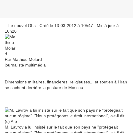
Le nouvel Obs - Créé le 13-03-2012 à 10h47 - Mis à jour à
16h20
Par
Mathieu Molard
journaliste multimédia
Dimensions militaires, financières, religieuses... et soutien à l'Iran
se cachent derrière la posture de Moscou.
in
M. Lavrov a lui insisté sur le fait que son pays ne "protégeait
aucun régime". "Nous protégeons le droit international", a-t-il dit.