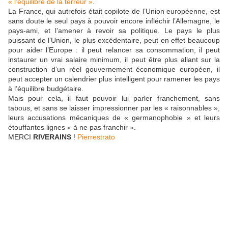
« l’équilibre de la terreur »
.
La France, qui autrefois était copilote de l’Union européenne, est
sans doute le seul pays à pouvoir encore infléchir l’Allemagne, le
pays-ami, et l’amener à revoir sa politique. Le pays le plus
puissant de l’Union, le plus excédentaire, peut en effet beaucoup
pour aider l’Europe : il peut relancer sa consommation, il peut
instaurer un vrai salaire minimum, il peut être plus allant sur la
construction d’un réel gouvernement économique européen, il
peut accepter un calendrier plus intelligent pour ramener les pays
à l’équilibre budgétaire.
Mais pour cela, il faut pouvoir lui parler franchement, sans
tabous, et sans se laisser impressionner par les « raisonnables »,
leurs accusations mécaniques de « germanophobie » et leurs
étouffantes lignes « à ne pas franchir ».
MERCI
RIVERAINS
!
Pierrestrato