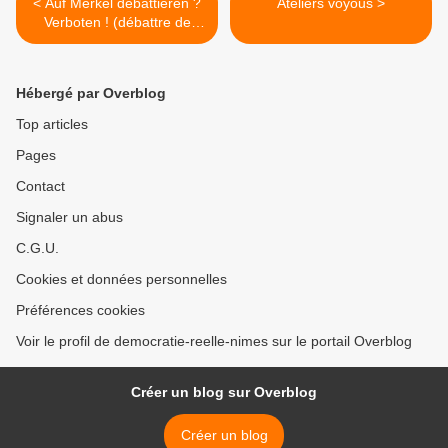
< Auf Merkel debattieren ?
Ateliers voyous >
Verboten ! (débattre de
Merkel? C'est interdit!)
Hébergé par Overblog
Top articles
Pages
Contact
Signaler un abus
C.G.U.
Cookies et données personnelles
Préférences cookies
Voir le profil de democratie-reelle-nimes sur le portail Overblog
Créer un blog sur Overblog
Créer un blog