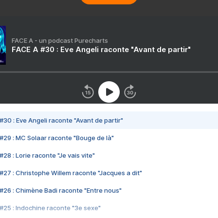
FACE A - un podcast Purecharts
FACE A #30 : Eve Angeli raconte "Avant de partir"
#30 : Eve Angeli raconte "Avant de partir"
#29 : MC Solaar raconte "Bouge de là"
28 : Lorie raconte "Je vais vite"
#27 : Christophe Willem raconte "Jacques a dit"
#26 : Chimène Badi raconte "Entre nous"
#25 : Indochine raconte "3e sexe"