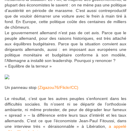
plupart des économistes le savent : on ne mène pas une politique
d’austérité en période de marasme. C’est aussi contreproductif
que de vouloir démarrer une voiture avec le frein à main tiré à
fond. En Europe, cette politique coûte des centaines de milliers
de chômeurs.
Le gouvernement allemand n’est pas de cet avis. Parce que le
peuple allemand, pour des raisons historiques, est très attaché
aux équilibres budgétaires. Parce que la situation convient aux
dirigeants allemands, aussi : en imposant aux européens une
politique monétaire et budgétaire conforme à son modèle,
l’Allemagne a installé son leadership. Pourquoi y renoncer ?
« Equilibre de la terreur »
Un panneau stop
(Zigazou76/Flickr/CC)
Le résultat, c’est que les autres peuples s’enfoncent dans les
difficultés sociales. Ils n’osent ni se départir de l’orthodoxie
ambiante, ni même protester, de peur de dégrader leur fameux
« spread » – la différence entre leurs taux d’intérêt et les taux
allemands. C’est ce que l’économiste Jean-Paul Fitoussi, dans
une interview très « déraisonnable » à Libération,
a appelé