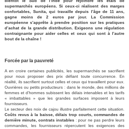
bientôt le Sud de l’lnde pour rejoindre les étals de
supermarchés européens. Si ceux-ci réalisent des marges
confortables, Sunita, qui travaille depuis l’âge de 11 ans,
gagne moins de 2 euros par jour. La Commission
européenne s’apprête à prendre position sur les pratiques
d’achat de la grande distribution. Exigeons une régulation
contraignante pour aider celles et ceux qui sont à l’autre
bout de la chaîne !
Forcée par la pauvreté
A en croire certaines publicités, les supermarchés se sacrifient
pour nous proposer des prix défiant toute concurrence. En
réalité, ils sacrifient surtout celles et ceux qui travaillent pour eux.
Ouvrières ou petits producteurs : dans le monde, des millions de
femmes et d’hommes subissent les délais intenables et les tarifs
« imbattables » que les grandes surfaces imposent à leurs
fournisseurs.
Le secteur des noix de cajou illustre parfaitement cette situation.
Coûts revus à la baisse, délais trop courts, commandes de
dernière minute, contrats instables
: pour ne pas perdre leurs
commandes, les fournisseurs répercutent les exigences des