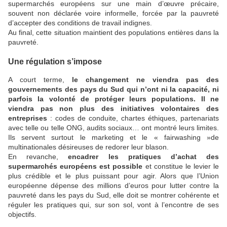
supermarchés européens sur une main d’œuvre précaire,
souvent non déclarée voire informelle, forcée par la pauvreté
d’accepter des conditions de travail indignes.
Au final, cette situation maintient des populations entières dans la
pauvreté.
Une régulation s’impose
A court terme,
le changement ne viendra pas des
gouvernements des pays du Sud qui n’ont ni la capacité, ni
parfois la volonté de protéger leurs populations. Il ne
viendra pas non plus des initiatives volontaires des
entreprises
: codes de conduite, chartes éthiques, partenariats
avec telle ou telle ONG, audits sociaux… ont montré leurs limites.
Ils servent surtout le marketing et le « fairwashing »de
multinationales désireuses de redorer leur blason.
En revanche,
encadrer les pratiques d’achat des
supermarchés européens est possible
et constitue le levier le
plus crédible et le plus puissant pour agir. Alors que l’Union
européenne dépense des millions d’euros pour lutter contre la
pauvreté dans les pays du Sud, elle doit se montrer cohérente et
réguler les pratiques qui, sur son sol, vont à l’encontre de ses
objectifs.