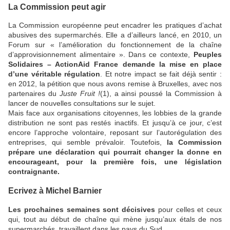
La Commission peut agir
La Commission européenne peut encadrer les pratiques d’achat
abusives des supermarchés. Elle a d’ailleurs lancé, en 2010, un
Forum sur « l’amélioration du fonctionnement de la chaîne
d’approvisionnement alimentaire ». Dans ce contexte,
Peuples
Solidaires – ActionAid France demande la mise en place
d’une véritable régulation
. Et notre impact se fait déjà sentir :
en 2012, la pétition que nous avons remise à Bruxelles, avec nos
partenaires du
Juste Fruit !
(1), a ainsi poussé la Commission à
lancer de nouvelles consultations sur le sujet.
Mais face aux organisations citoyennes, les lobbies de la grande
distribution ne sont pas restés inactifs. Et jusqu’à ce jour, c’est
encore l’approche volontaire, reposant sur l’autorégulation des
entreprises, qui semble prévaloir. Toutefois,
la Commission
prépare une déclaration qui pourrait changer la donne en
encourageant, pour la première fois, une législation
contraignante.
Ecrivez à Michel Barnier
Les prochaines semaines sont décisives
pour celles et ceux
qui, tout au début de chaîne qui mène jusqu’aux étals de nos
supermarchés, travaillent dans les pays du Sud.