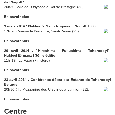
de Plogoff"
20h30 Salle de l’Odyssée à Dol de Bretagne (35)
En savoir plus
9 mars 2014 : Nukleel ? Nann trugarez ! Plogoff 1980
17h au Cinéma le Bretagne, Saint-Renan (29).
En savoir plus
20 avril 2014 : "Hiroshima - Fukushima - Tchernobyl"-
Nukleel Er maez ! 3ème édition
11h-19h Le Faou (Finistère)
En savoir plus
23 avril 2014 : Conférence-débat par Enfants de Tchernobyl
Belarus
20h30 à la Mezzanine des Ursulines à Lannion (22).
En savoir plus
Centre