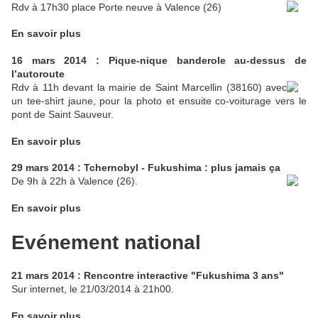
Rdv à 17h30 place Porte neuve à Valence (26)
En savoir plus
16 mars 2014 : Pique-nique banderole au-dessus de
l’autoroute
Rdv à 11h devant la mairie de Saint Marcellin (38160) avec
un tee-shirt jaune, pour la photo et ensuite co-voiturage vers le
pont de Saint Sauveur.
En savoir plus
29 mars 2014 : Tchernobyl - Fukushima : plus jamais ça
De 9h à 22h à Valence (26).
En savoir plus
Evénement national
21 mars 2014 : Rencontre interactive "Fukushima 3 ans"
Sur internet, le 21/03/2014 à 21h00.
En savoir plus