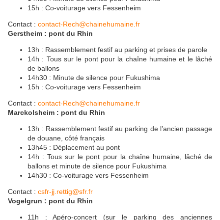
15h : Co-voiturage vers Fessenheim
Contact :
contact-Rech@chainehumaine.fr
Gerstheim : pont du Rhin
13h : Rassemblement festif au parking et prises de parole
14h : Tous sur le pont pour la chaîne humaine et le lâché
de ballons
14h30 : Minute de silence pour Fukushima
15h : Co-voiturage vers Fessenheim
Contact :
contact-Rech@chainehumaine.fr
Marckolsheim : pont du Rhin
13h : Rassemblement festif au parking de l’ancien passage
de douane, côté français
13h45 : Déplacement au pont
14h : Tous sur le pont pour la chaîne humaine, lâché de
ballons et minute de silence pour Fukushima
14h30 : Co-voiturage vers Fessenheim
Contact :
csfr-jj.rettig@sfr.fr
Vogelgrun : pont du Rhin
11h : Apéro-concert (sur le parking des anciennes