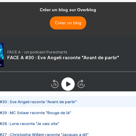
Créer un blog sur Overblog
Créer un blog
FACE A - un podcast Purecharts
FACE A #30 : Eve Angeli raconte "Avant de partir"
#30 : Eve Angeli raconte "Avant de partir"
#29 : MC Solaar raconte "Bouge de là"
28 : Lorie raconte "Je vais vite"
#27 : Christophe Willem raconte "Jacques a dit"