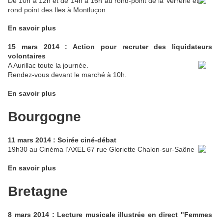
De 10h à 12h et de 14h à 16h au rond-point de la Verrerie et
rond point des Iles à Montluçon
En savoir plus
15 mars 2014 : Action pour recruter des liquidateurs
volontaires
A Aurillac toute la journée.
Rendez-vous devant le marché à 10h.
En savoir plus
Bourgogne
11 mars 2014 : Soirée ciné-débat
19h30 au Cinéma l’AXEL 67 rue Gloriette Chalon-sur-Saône
En savoir plus
Bretagne
8 mars 2014 : Lecture musicale illustrée en direct "Femmes