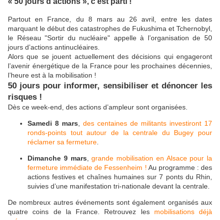
« 50 jours d’actions », c’est parti !
Partout en France, du 8 mars au 26 avril, entre les dates
marquant le début des catastrophes de Fukushima et Tchernobyl,
le Réseau "Sortir du nucléaire" appelle à l’organisation de 50
jours d’actions antinucléaires.
Alors que se jouent actuellement des décisions qui engageront
l’avenir énergétique de la France pour les prochaines décennies,
l’heure est à la mobilisation !
50 jours pour informer, sensibiliser et dénoncer les
risques !
Dès ce week-end, des actions d’ampleur sont organisées.
Samedi 8 mars
,
des centaines de militants investiront 17
ronds-points tout autour de la centrale du Bugey pour
réclamer sa fermeture
.
Dimanche 9 mars
,
grande mobilisation en Alsace pour la
fermeture immédiate de Fessenheim !
Au programme : des
actions festives et chaînes humaines sur 7 ponts du Rhin,
suivies d’une manifestation tri-nationale devant la centrale.
De nombreux autres événements sont également organisés aux
quatre coins de la France. Retrouvez les
mobilisations déjà