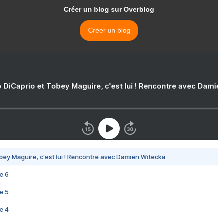
Créer un blog sur Overblog
Créer un blog
 DiCaprio et Tobey Maguire, c'est lui ! Rencontre avec Dam
bey Maguire, c'est lui ! Rencontre avec Damien Witecka
e 6
e 5
e 4