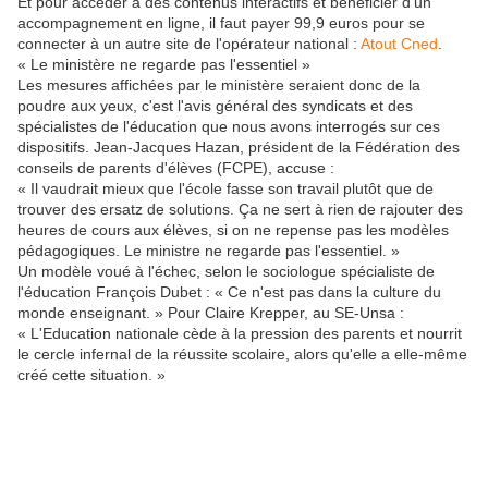
Et pour accéder à des contenus interactifs et bénéficier d'un
accompagnement en ligne, il faut payer 99,9 euros pour se
connecter à un autre site de l'opérateur national :
Atout Cned
.
« Le ministère ne regarde pas l'essentiel »
Les mesures affichées par le ministère seraient donc de la
poudre aux yeux, c'est l'avis général des syndicats et des
spécialistes de l'éducation que nous avons interrogés sur ces
dispositifs. Jean-Jacques Hazan, président de la Fédération des
conseils de parents d'élèves (FCPE), accuse :
« Il vaudrait mieux que l'école fasse son travail plutôt que de
trouver des ersatz de solutions. Ça ne sert à rien de rajouter des
heures de cours aux élèves, si on ne repense pas les modèles
pédagogiques. Le ministre ne regarde pas l'essentiel. »
Un modèle voué à l'échec, selon le sociologue spécialiste de
l'éducation François Dubet : « Ce n'est pas dans la culture du
monde enseignant. » Pour Claire Krepper, au SE-Unsa :
« L'Education nationale cède à la pression des parents et nourrit
le cercle infernal de la réussite scolaire, alors qu'elle a elle-même
créé cette situation. »