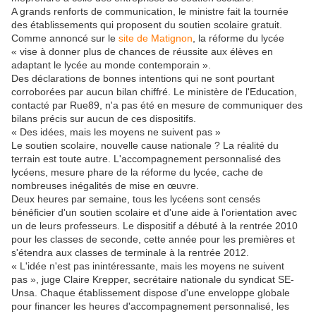
A grands renforts de communication, le ministre fait la tournée
des établissements qui proposent du soutien scolaire gratuit.
Comme annoncé sur le
site de Matignon
, la réforme du lycée
« vise à donner plus de chances de réussite aux élèves en
adaptant le lycée au monde contemporain ».
Des déclarations de bonnes intentions qui ne sont pourtant
corroborées par aucun bilan chiffré. Le ministère de l'Education,
contacté par Rue89, n'a pas été en mesure de communiquer des
bilans précis sur aucun de ces dispositifs.
« Des idées, mais les moyens ne suivent pas »
Le soutien scolaire, nouvelle cause nationale ? La réalité du
terrain est toute autre. L'accompagnement personnalisé des
lycéens, mesure phare de la réforme du lycée, cache de
nombreuses inégalités de mise en œuvre.
Deux heures par semaine, tous les lycéens sont censés
bénéficier d'un soutien scolaire et d'une aide à l'orientation avec
un de leurs professeurs. Le dispositif a débuté à la rentrée 2010
pour les classes de seconde, cette année pour les premières et
s'étendra aux classes de terminale à la rentrée 2012.
« L'idée n'est pas inintéressante, mais les moyens ne suivent
pas », juge Claire Krepper, secrétaire nationale du syndicat SE-
Unsa. Chaque établissement dispose d'une enveloppe globale
pour financer les heures d'accompagnement personnalisé, les