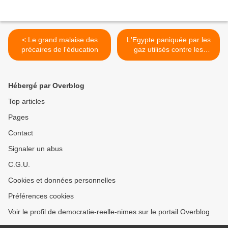
< Le grand malaise des
L'Egypte paniquée par les
précaires de l'éducation
gaz utilisés contre les
manifestants place Tahrir >
Hébergé par Overblog
Top articles
Pages
Contact
Signaler un abus
C.G.U.
Cookies et données personnelles
Préférences cookies
Voir le profil de democratie-reelle-nimes sur le portail Overblog