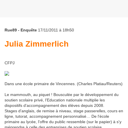
Rue89 - Enquête
17/11/2011 à 18h50
Julia Zimmerlich
CFPJ
Dans une école primaire de Vincennes. (Charles Platiau/Reuters)
Le mammouth, au piquet ! Bousculée par le développement du
soutien scolaire privé, l'Education nationale multiplie les
dispositifs d'accompagnement des élèves depuis 2008.
Stages d'anglais, de remise à niveau, stage passerelles, cours en
ligne, tutorat, accompagnement personnalisé… De l'école
primaire au lycée, l'offre du public ressemble (sur le papier) à s'y
méprendre à celle des entreprises de soutien scolaire.