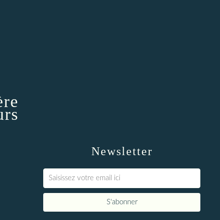
ère
urs
Newsletter