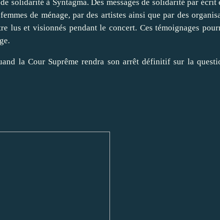
 ​de solidarité à Syntagma. Des messages de solidarité par écrit 
 femmes de ménage, par des artistes ainsi que par des organis
r être lus et visionnés pendant le concert. Ces témoignages pour
e.​
uand la Cour Suprême rendra son arrêt définitif sur la quest