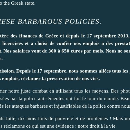
o the Greek state.
ESE BARBAROUS POLICIES.
re des finances de Grèce et depuis le 17 septembre 2013,
cenciées et a choisi de confier nos emplois à des prestat
at. Nos salaires vont de 300 à 650 euros par mois. Nous ne 
s.
mission. Depuis le 17 septembre, nous sommes allées tous les
 emplois, réclamer la préservation de nos vies.
mer notre juste combat en utilisant tous les moyens. Des pho
ées par la police anti-émeutes ont fait le tour du monde. Be
s les attaques barbares et injustifiables de la police contre nou
de lutte, dix mois faits de pauvreté et de problèmes ! Mais n
 réclamons ce qui est une évidence : notre droit à la vie.