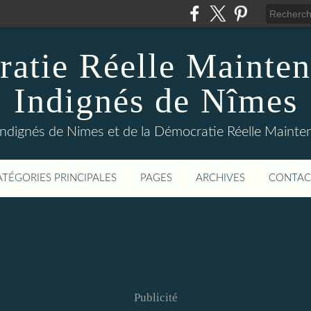
atie Réelle Mainten
Indignés de Nîmes
Indignés de Nimes et de la Démocratie Réelle Maint
ATÉGORIES PRINCIPALES
PAGES
ARCHIVES
CONTAC
Publicité