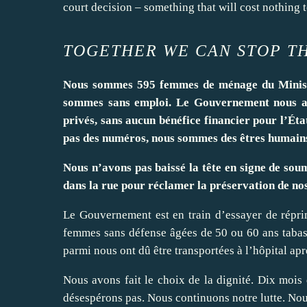
court decision – something that will cost nothing t
TOGETHER WE CAN STOP TH
Nous sommes 595 femmes de ménage du Ministè
sommes sans emploi. Le Gouvernement nous a li
privés, sans aucun bénéfice financier pour l’Ét
pas des numéros, nous sommes des êtres humain
Nous n’avons pas baissé la tête en signe de sou
dans la rue pour réclamer la préservation de nos
Le Gouvernement est en train d’essayer de répri
femmes sans défense âgées de 50 ou 60 ans tabass
parmi nous ont dû être transportées à l’hôpital aprè
Nous avons fait le choix de la dignité. Dix mois 
désespérons pas. Nous continuons notre lutte. Nous