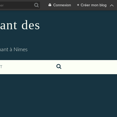
Connexion
+
Créer mon blog
ant des
enant à Nimes
T