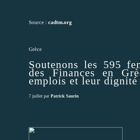
Source :
cadtm.org
Grèce
Soutenons les 595 f
des Finances en Grè
emplois et leur dignité
7 juillet par
Patrick Saurin