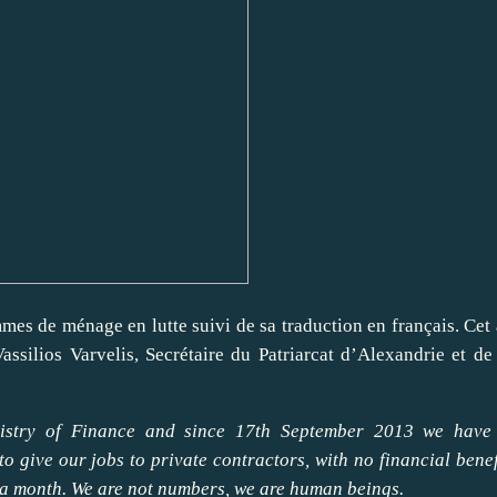
emmes de ménage en lutte suivi de sa traduction en français. Cet
ssilios Varvelis, Secrétaire du Patriarcat d’Alexandrie et de
istry of Finance and since 17th September 2013 we have
give our jobs to private contractors, with no financial benef
 a month. We are not numbers, we are human beings.