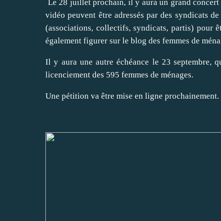
​ Le 28 juillet prochain, il y aura un grand concert
vidéo peuvent être adressés par des syndicats de
(associations, collectifs, syndicats, partis) p​ou
également figurer sur​ le blog des femmes de ménag
Il y aura une autre échéance le 23 septembre, ​q
licenciement des 595 femmes de ménages.
Une pétition va être mise en ligne prochainement.