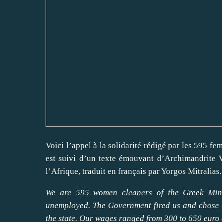
Voici l’appel à la solidarité rédigé par les 595 f
est suivi d’un texte émouvant d’Archimandrite Va
l’Afrique, traduit en français par Yorgos Mitralias.
We are 595 women cleaners of the Greek Min
unemployed. The Government fired us and chose to 
the state. Our wages ranged from 300 to 650 euro