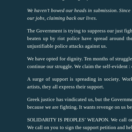
We haven’t bowed our heads in submission. Since 
our jobs, claiming back our lives.
The Government is trying to suppress our just fig
beaten up by riot police have spread around the
unjustifiable police attacks against us.
We have opted for dignity. Ten months of struggl
continue our struggle. We claim the self-evident : o
A surge of support is spreading in society. Wor
artists, they all express their support.
Greek justice has vindicated us, but the Governme
because we are fighting. It wants revenge on us b
SOLIDARITY IS PEOPLES’ WEAPON. We call on you 
We call on you to sign the support petition and he