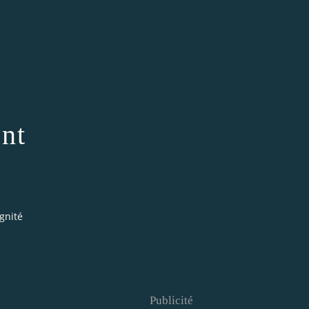
ent
gnité
Publicité