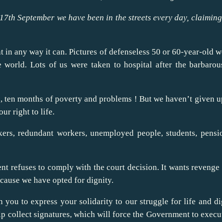
17th September we have been in the streets every day, claimin
ht in any way it can. Pictures of defenseless 50 or 60-year-old
 world. Lots of us were taken to hospital after the barbaro
e, ten months of poverty and problems ! But we haven’t given 
ur right to life.
kers, redundant workers, unemployed people, students, pensi
nt refuses to comply with the court decision. It wants revenge
ecause we have opted for dignity.
to express your solidarity to our struggle for life and dig
lp collect signatures, which will force the Government to execu