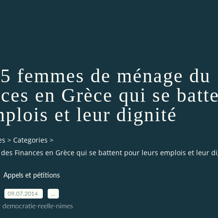
95 femmes de ménage du
ces en Grèce qui se batt
plois et leur dignité
es
>
Categories
>
s Finances en Grèce qui se battent pour leurs emplois et leur di
Appels et pétitions
09.07.2014
…
 democratie-reelle-nimes