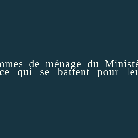
emmes de ménage du Minist
ce qui se battent pour le