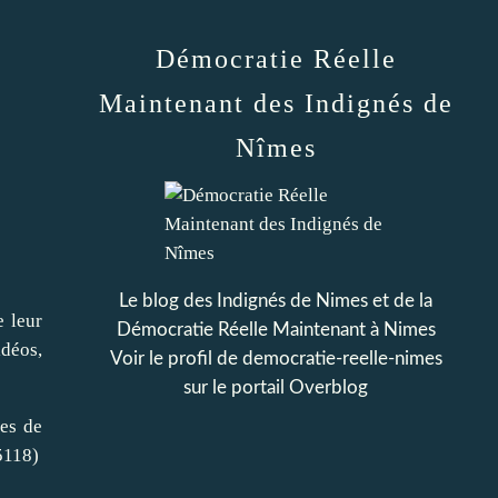
Démocratie Réelle
Maintenant des Indignés de
Nîmes
Le blog des Indignés de Nimes et de la
e leur
Démocratie Réelle Maintenant à Nimes
idéos,
Voir le profil de
democratie-reelle-nimes
sur le portail Overblog
mes de
5118)