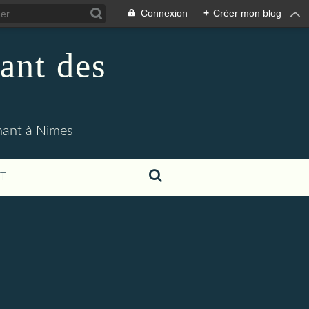
Connexion
+
Créer mon blog
ant des
enant à Nimes
T