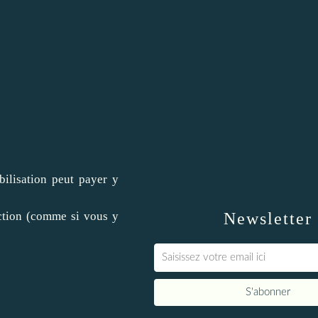
ilisation peut payer y
action (comme si vous y
Newsletter