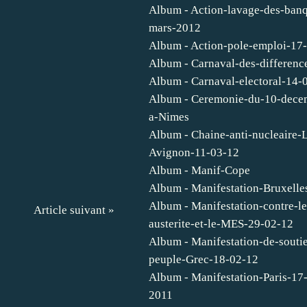
Album - Action-lavage-des-ban
mars-2012
Album - Action-pole-emploi-17
Album - Carnaval-des-differenc
Album - Carnaval-electoral-14-
Album - Ceremonie-du-10-dece
a-Nimes
Album - Chaine-anti-nucleaire-
Avignon-11-03-12
Album - Manif-Cope
Album - Manifestation-Bruxelle
Album - Manifestation-contre-le
Article suivant »
austerite-et-le-MES-29-02-12
Album - Manifestation-de-souti
peuple-Grec-18-02-12
Album - Manifestation-Paris-17
2011