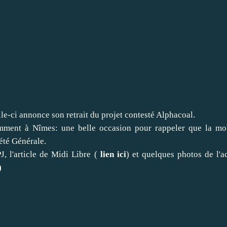
elle-ci annonce son retrait du projet contesté Alphacoal.
mment à Nîmes: une belle occasion pour rappeler que la mob
été Générale.
, l'article de Midi Libre (
lien ici
) et quelques photos de l'
)