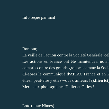
Info reçue par mail
Bonjour,
La veille de l'action contre la Société Générale, c
Les actions en France ont été maintenues, nota
compris contre des grands groupes comme la Soci
Ci-après le communiqué d'ATTAC France et en PJ
étiez...peut-être y étiez-vous d'ailleurs !?).
(lien ici
Merci aux photographes Didier et Gilles !
Loïc (attac Nîmes)