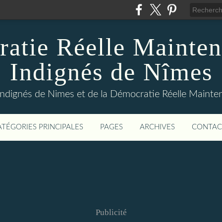
atie Réelle Mainten
Indignés de Nîmes
Indignés de Nimes et de la Démocratie Réelle Maint
ATÉGORIES PRINCIPALES
PAGES
ARCHIVES
CONTAC
Publicité