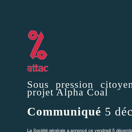
Sous pression citoye
projet Alpha Coal
Communiqué
5 dé
La Société générale a annoncé
ce vendredi
5 décembre 