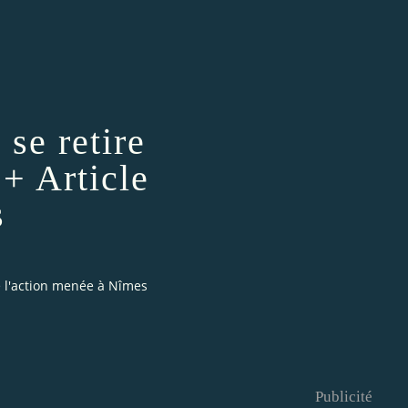
 se retire
+ Article
s
e l'action menée à Nîmes
Publicité