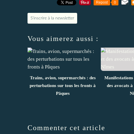
Repost
0
S'inscrire à la newsletter
Vous aimerez aussi :
Trains, avion, supermarchés : des
Manifestations
perturbations sur tous les fronts à
des avocats à
Pâques
N
Commenter cet article