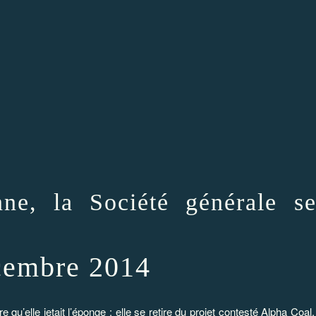
nne, la Société générale se
cembre 2014
qu’elle jetait l’éponge : elle se retire du projet contesté Alpha Coa