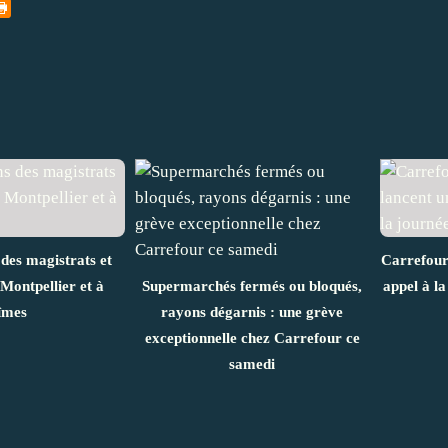
 des magistrats et
Carrefour 
 Montpellier et à
Supermarchés fermés ou bloqués,
appel à l
îmes
rayons dégarnis : une grève
exceptionnelle chez Carrefour ce
samedi