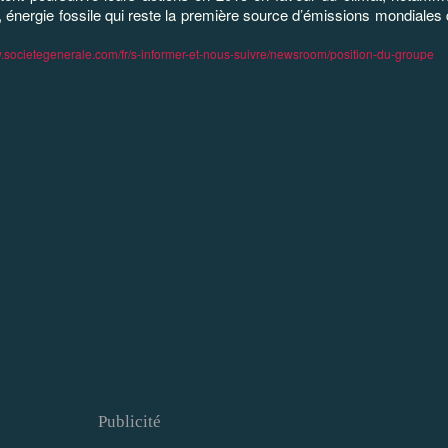
, énergie fossile qui reste la première source d’émissions mondiales
w.societegenerale.com/fr/s-informer-et-nous-suivre/newsroom/position-du-groupe
Publicité