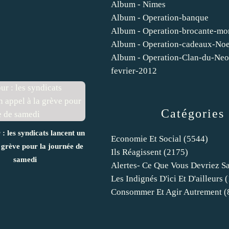
Album - Nimes
Album - Operation-banque
Album - Operation-brocante-mo
Album - Operation-cadeaux-No
Album - Operation-Clan-du-Neo
fevrier-2012
Catégories
: les syndicats lancent un
Economie Et Social
(5544)
a grève pour la journée de
Ils Réagissent
(2175)
samedi
Alertes- Ce Que Vous Devriez S
Les Indignés D'ici Et D'ailleurs
(
Consommer Et Agir Autrement
(