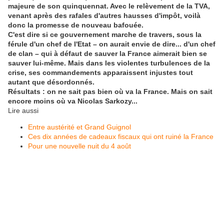
majeure de son quinquennat. Avec le relèvement de la TVA,
venant après des rafales d'autres hausses d'impôt, voilà
donc la promesse de nouveau bafouée.
C'est dire si ce gouvernement marche de travers, sous la
férule d'un chef de l'Etat – on aurait envie de dire... d'un chef
de clan – qui à défaut de sauver la France aimerait bien se
sauver lui-même. Mais dans les violentes turbulences de la
crise, ses commandements apparaissent injustes tout
autant que désordonnés.
Résultats : on ne sait pas bien où va la France. Mais on sait
encore moins où va Nicolas Sarkozy...
Lire aussi
Entre austérité et Grand Guignol
Ces dix années de cadeaux fiscaux qui ont ruiné la France
Pour une nouvelle nuit du 4 août