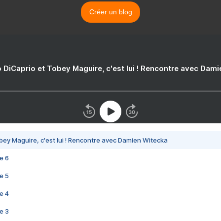
Créer un blog
 DiCaprio et Tobey Maguire, c'est lui ! Rencontre avec Dam
bey Maguire, c'est lui ! Rencontre avec Damien Witecka
e 6
e 5
e 4
e 3