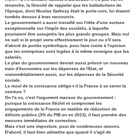
revanche, la férocité de rappeler que les balladuriens de
l'époque, dont Nicolas Sarkozy était le porte-voix, lui étaient
tombés dessus à bras raccourcis.
Le gouvernement a aussi travaillé sur l'idée d'une surtaxe
exceptionnelle sur l'impôt des sociétés, à laquelle
pourraient être assujettis les plus grands groupes. Mais nul
ne sait si le projet verra effectivement le jour ou s'il sera
d'abord de portée symbolique, pour faire croire à l'opinion
que les entreprises sont logées à la même enseigne que les
salariés.
Le plan du gouvernement devrait aussi prévoir un nouveau
train d'économies sur les dépenses de l'Etat, et
vraisemblablement aussi, sur les dépenses de la Sécurité
sociale.
Le recul de la croissance oblige-t-il la France à se serrer la
ceinture ?
On l'a vu, c'est l'argument massue du gouvernement :
puisque la croissance fléchit et compromet les
engagements de la France en matière de réduction de
déficits publics (3% du PIB en en 2013), il faut prendre des
mesures immédiates de correction.
Mais c'est une imposture, pour de nombreuses raisons.
D'abord, il faut bien admettre que quand il s'agit de