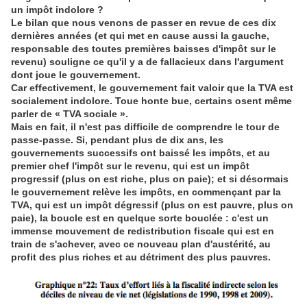
un impôt indolore ?
Le bilan que nous venons de passer en revue de ces dix
dernières années (et qui met en cause aussi la gauche,
responsable des toutes premières baisses d'impôt sur le
revenu) souligne ce qu'il y a de fallacieux dans l'argument
dont joue le gouvernement.
Car effectivement, le gouvernement fait valoir que la TVA est
socialement indolore. Toue honte bue, certains osent même
parler de « TVA sociale ».
Mais en fait, il n'est pas difficile de comprendre le tour de
passe-passe. Si, pendant plus de dix ans, les
gouvernements successifs ont baissé les impôts, et au
premier chef l'impôt sur le revenu, qui est un impôt
progressif (plus on est riche, plus on paie); et si désormais
le gouvernement relève les impôts, en commençant par la
TVA, qui est un impôt dégressif (plus on est pauvre, plus on
paie), la boucle est en quelque sorte bouclée : c'est un
immense mouvement de redistribution fiscale qui est en
train de s'achever, avec ce nouveau plan d'austérité, au
profit des plus riches et au détriment des plus pauvres.