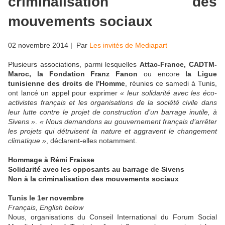
criminalisation des
mouvements sociaux
02 novembre 2014
| Par
Les invités de Mediapart
Plusieurs associations, parmi lesquelles
Attac-France,
CADTM-
Maroc, la Fondation Franz Fanon
ou encore
la Ligue
tunisienne des droits de l'Homme
, réunies ce samedi à Tunis,
ont lancé un appel pour exprimer
« leur solidarité avec les éco-
activistes français et les organisations de la société civile dans
leur lutte contre le projet de construction d’un barrage inutile, à
Sivens »
.
« Nous demandons au gouvernement français d’arrêter
les projets qui détruisent la nature et aggravent le changement
climatique »
, déclarent-elles notamment.
Hommage à Rémi Fraisse
Solidarité avec les opposants au barrage de Sivens
Non à la criminalisation des mouvements sociaux
Tunis le 1er novembre
Français, English below
Nous, organisations du Conseil International du Forum Social