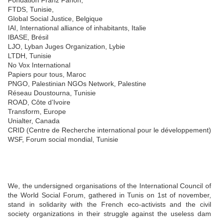
FTDS, Tunisie,
Global Social Justice, Belgique
IAI, International alliance of inhabitants, Italie
IBASE, Brésil
LJO, Lyban Juges Organization, Lybie
LTDH, Tunisie
No Vox International
Papiers pour tous, Maroc
PNGO, Palestinian NGOs Network, Palestine
Réseau Doustourna, Tunisie
ROAD, Côte d’Ivoire
Transform, Europe
Unialter, Canada
CRID (Centre de Recherche international pour le développement)
WSF, Forum social mondial, Tunisie
We, the undersigned organisations of the International Council of
the World Social Forum, gathered in Tunis on 1st of november,
stand in solidarity with the French eco-activists and the civil
society organizations in their struggle against the useless dam