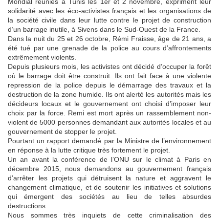
Mondial réunies à Tunis les 1er et 2 novembre, expriment leur
solidarité avec les éco-activistes français et les organisations de
la société civile dans leur lutte contre le projet de construction
d’un barrage inutile, à Sivens dans le Sud-Ouest de la France.
Dans la nuit du 25 et 26 octobre, Rémi Fraisse, âge de 21 ans, a
été tué par une grenade de la police au cours d’affrontements
extrêmement violents.
Depuis plusieurs mois, les activistes ont décidé d’occuper la forêt
où le barrage doit être construit. Ils ont fait face à une violente
repression de la police depuis le démarrage des travaux et la
destruction de la zone humide. Ils ont alerté les autorités mais les
décideurs locaux et le gouvernement ont choisi d’imposer leur
choix par la force. Remi est mort après un rassemblement non-
violent de 5000 personnes demandant aux autorités locales et au
gouvernement de stopper le projet.
Pourtant un rapport demandé par la Ministre de l’environnement
en réponse à la lutte critique très fortement le projet.
Un an avant la conférence de l’ONU sur le climat à Paris en
décembre 2015, nous demandons au gouvernement français
d’arrêter les projets qui détruisent la nature et aggravent le
changement climatique, et de soutenir les initiatives et solutions
qui émergent des sociétés au lieu de telles absurdes
destructions.
Nous sommes très inquiets de cette criminalisation des