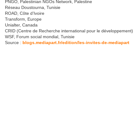
PNGO, Palestinian NGOs Network, Palestine
Réseau Doustourna, Tunisie
ROAD, Côte d’Ivoire
Transform, Europe
Unialter, Canada
CRID (Centre de Recherche international pour le développement)
WSF, Forum social mondial, Tunisie
Source :
blogs.mediapart.fr/edition/les-invites-de-mediapart