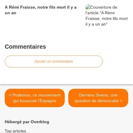
A Rémi Fraisse, notre fils mort il y a
un an
Commentaires
Ajouter un commentaire
< Podemos, ce mouvement
Derrière Sivens, une
qui bouscule l'Espagne
question de démocratie >
Hébergé par Overblog
Top articles