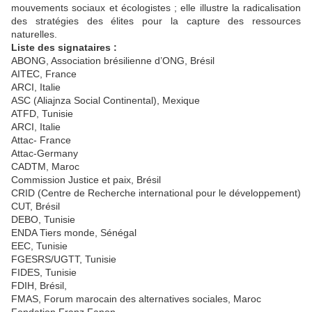
mouvements sociaux et écologistes ; elle illustre la radicalisation
des stratégies des élites pour la capture des ressources
naturelles.
Liste des signataires :
ABONG, Association brésilienne d’ONG, Brésil
AITEC, France
ARCI, Italie
ASC (Aliajnza Social Continental), Mexique
ATFD, Tunisie
ARCI, Italie
Attac- France
Attac-Germany
CADTM, Maroc
Commission Justice et paix, Brésil
CRID (Centre de Recherche international pour le développement)
CUT, Brésil
DEBO, Tunisie
ENDA Tiers monde, Sénégal
EEC, Tunisie
FGESRS/UGTT, Tunisie
FIDES, Tunisie
FDIH, Brésil,
FMAS, Forum marocain des alternatives sociales, Maroc
Fondation Franz Fanon,