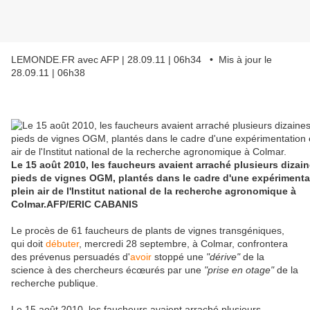
LEMONDE.FR avec AFP | 28.09.11 | 06h34 • Mis à jour le
28.09.11 | 06h38
Le 15 août 2010, les faucheurs avaient arraché plusieurs dizai
pieds de vignes OGM, plantés dans le cadre d'une expérimenta
plein air de l'Institut national de la recherche agronomique à
Colmar.
AFP/ERIC CABANIS
Le procès de 61 faucheurs de plants de vignes transgéniques,
qui doit
débuter
, mercredi 28 septembre, à Colmar, confrontera
des prévenus persuadés d'
avoir
stoppé une
"dérive"
de la
science à des chercheurs écœurés par une
"prise en otage"
de la
recherche publique.
Le 15 août 2010, les faucheurs avaient arraché plusieurs