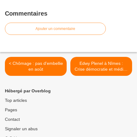
Commentaires
Ajouter un commentaire
< Chômage : pas d'embellie
Edwy Plenel à Nîmes :
en août
Crise démocratie et médias
(4 octobre 2011) >
Hébergé par Overblog
Top articles
Pages
Contact
Signaler un abus