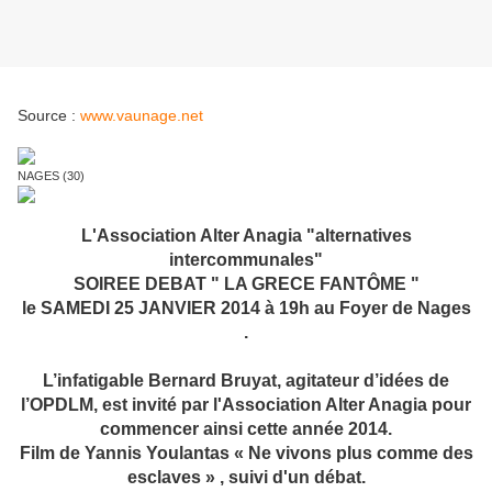
Source :
www.vaunage.net
NAGES (30)
L'Association Alter Anagia "alternatives
intercommunales"
SOIREE DEBAT " LA GRECE FANTÔME "
le SAMEDI 25 JANVIER 2014 à 19h au Foyer de Nages
.
L’infatigable Bernard Bruyat, agitateur d’idées de
l’OPDLM, est invité par l'Association Alter Anagia pour
commencer ainsi cette année 2014.
Film de Yannis Youlantas « Ne vivons plus comme des
esclaves » , suivi d'un débat.