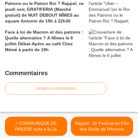
Patrons ou le Patron Roi ? Rappel, ce
jeudi soir, GRATIFERIA (Marché
gratuit) de NUIT DEBOUT NÎMES au
square Antonin de 19h à 22h30
Face à loi de Macron et des patrons :
Quelle alternative ? A Nîmes le 6
juillet Débat-Apéro au café Chez
Mémé à partir de 19h
Commentaires
Ajouter un commentaire
< COMMUNIQUE DE
Rappel : 2è Festival du Film
PRESSE suite à la 2e
des Droits de l'Homme
Action d’appel au boycott
dans le Gard du 20 au 31