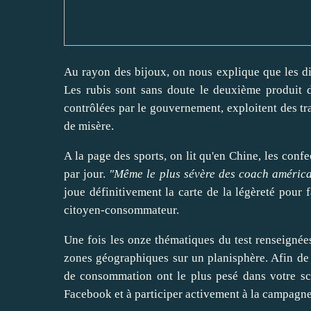
Au rayon des bijoux, on nous explique que les dia
Les rubis sont sans doute le deuxième produit d'
contrôlées par le gouvernement, exploitent des tr
de misère.
A la page des sports, on lit qu'en Chine, les conf
par jour.
"Même le plus sévère des coach américa
joue définitivement la carte de la légèreté pour 
citoyen-consommateur.
Une fois les onze thématiques du test renseignées
zones géographiques sur un planisphère. Afin de v
de consommation ont le plus pesé dans votre scor
Facebook
et à participer activement à la campagne