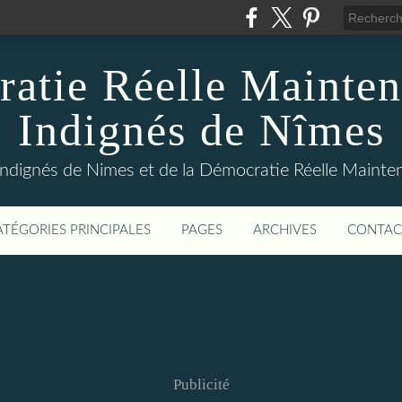
atie Réelle Mainten
Indignés de Nîmes
Indignés de Nimes et de la Démocratie Réelle Maint
ATÉGORIES PRINCIPALES
PAGES
ARCHIVES
CONTAC
Publicité