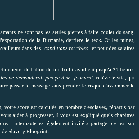
mants ne sont pas les seules pierres à faire couler du sang.
exportation de la Birmanie, derrière le teck. Or les mines,
availleurs dans des
"conditions terribles"
et pour des salaires
ectionneurs de ballon de football travaillent jusqu'à 21 heures
ins ne demanderait pas ça à ses joueurs"
, relève le site, qui
faire passer le message sans prendre le risque d'assommer le
, votre score est calculée en nombre d'esclaves, répartis par
ous aider à progresser, il vous est expliqué quels chapitres
e. L'internaute est également invité à partager ce test sur
 de Slavery Blooprint.