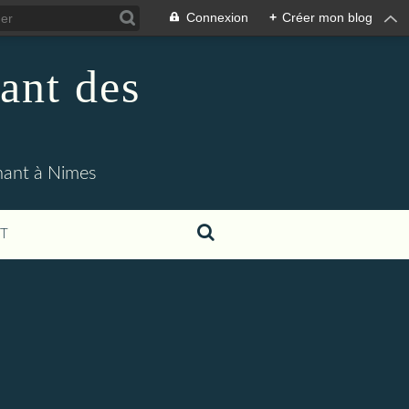
Connexion
+
Créer mon blog
ant des
enant à Nimes
T