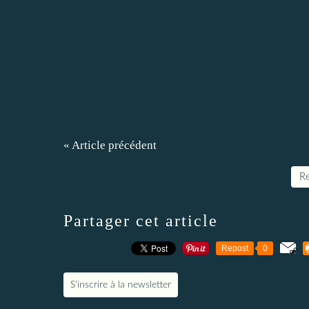
« Article précédent
Re
Partager cet article
Repost
0
S'inscrire à la newsletter