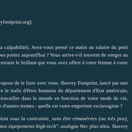
ryfootprint.org)
la culpabilité). Avez-vous pensé ce matin au salaire du petit
ous portez aujourd'hui ? Vous arrive-t-il souvent de songer au
traire le brillant que vous avez offert à votre femme à votre
ropose de le faire avec vous.
Slavery Footprint
, lancé par une
e le trafic d'êtres humains du département d'Etat américain,
 travailler dans le monde en fonction de votre mode de vie,
n d'autres termes : quelle est votre empreinte esclavagiste ?
lent sous la contrainte, sans être rémunérées (ou très peu),
 nos équipements high-tech"
, souligne Nec plus ultra. Slavery