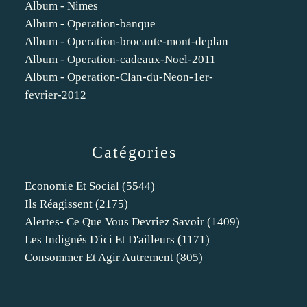
Album - Nimes
Album - Operation-banque
Album - Operation-brocante-mont-deplan
Album - Operation-cadeaux-Noel-2011
Album - Operation-Clan-du-Neon-1er-
fevrier-2012
Catégories
Economie Et Social
(5544)
Ils Réagissent
(2175)
Alertes- Ce Que Vous Devriez Savoir
(1409)
Les Indignés D'ici Et D'ailleurs
(1171)
Consommer Et Agir Autrement
(805)