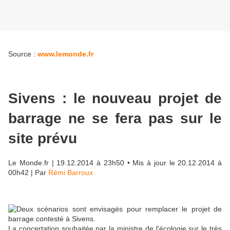
Source :
www.lemonde.fr
Sivens : le nouveau projet de
barrage ne se fera pas sur le
site prévu
Le Monde.fr
| 19.12.2014 à 23h50 • Mis à jour le 20.12.2014 à
00h42 |
Par
Rémi Barroux
La concertation souhaitée par la ministre de l'écologie sur le très