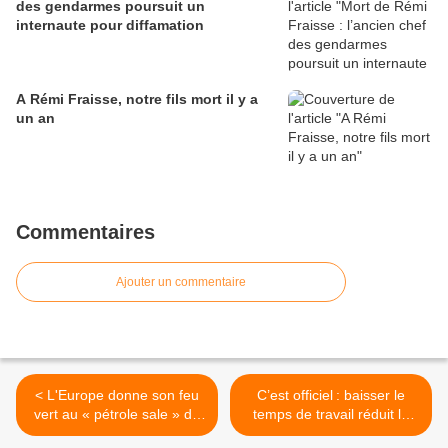
des gendarmes poursuit un
internaute pour diffamation
A Rémi Fraisse, notre fils mort il y a
un an
Commentaires
Ajouter un commentaire
< L'Europe donne son feu
C’est officiel : baisser le
vert au « pétrole sale » du
temps de travail réduit le
Canada
chômage - Un rapport