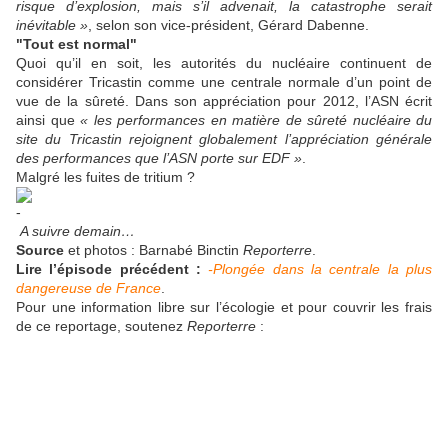
risque d’explosion, mais s’il advenait, la catastrophe serait
inévitable »
, selon son vice-président, Gérard Dabenne.
"Tout est normal"
Quoi qu’il en soit, les autorités du nucléaire continuent de
considérer Tricastin comme une centrale normale d’un point de
vue de la sûreté. Dans son appréciation pour 2012, l’ASN écrit
ainsi que
« les performances en matière de sûreté nucléaire du
site du Tricastin rejoignent globalement l’appréciation générale
des performances que l’ASN porte sur EDF »
.
Malgré les fuites de tritium ?
A suivre demain…
Source
et photos : Barnabé Binctin
Reporterre
.
Lire l’épisode précédent :
-Plongée dans la centrale la plus
dangereuse de France
.
Pour une information libre sur l’écologie et pour couvrir les frais
de ce reportage, soutenez
Reporterre
: